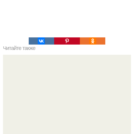
Читайте также
Лучший салат к новогоднему столу!