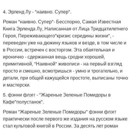
4. Эрленд Лу - "наивно. Супер".
Роман "наивно. Супер"- Бесспорно, Самая Известная
Книга Эрленда Лу, Написанная от Лица Тридцатилетнего
Героя, Переживающего"кризис середины жизни", -
переведен уже на дюжину языков и везде, в том числе и
в России, встречен с восторгом. Эта обаятельная и
иронично - сдержанная вещь сродни хорошей,
примитивной, "Наивной" живописи - на первый взгляд
просто и смешно, всмотришься - умно и трогательно, и
детали, при общей кажущейся простоте, выписаны точно
и мастерски.
5. фэнни флэгг - "Жареные Зеленые Помидоры в
Кафе"полустанок".
Роман "Жареные Зеленые Помидоры" фэнни флэгг
практически после первого же издания на русском языке
стал культовой книгой в России. За десять лет роман