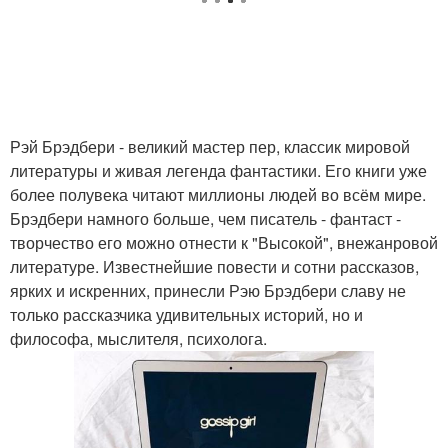
Рэй Брэдбери - великий мастер пер, классик мировой
литературы и живая легенда фантастики. Его книги уже
более полувека читают миллионы людей во всём мире.
Брэдбери намного больше, чем писатель - фантаст -
творчество его можно отнести к "Высокой", внежанровой
литературе. Известнейшие повести и сотни рассказов,
ярких и искренних, принесли Рэю Брэдбери славу не
только рассказчика удивительных историй, но и
философа, мыслителя, психолога.