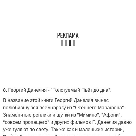
8. Георгий Данелия - "Толстуемый Пьёт до дна".
В название этой книги Георгий Данелия вынес
полюбившуюся всем фразу из "Осеннего Марафона".
Знаменитые реплики и шутки из "Мимино", "Афони",
"совсем пропащего" и других фильмов Г. Данелия давно
уже гуляют по свету. Так же как и маленькие истории,