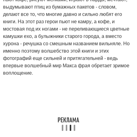
выдумывают птиц из бумажных пакетов - словом,
делают все то, что многие давно и сильно любят его
книги. На этот раз герои пьют не камру, а кофе, и
мостовая под их ногами - не переливающиеся цветные
камушки ехо, а булыжники старого города, а вместо
хурона - речушка со смешным названием вильняле. Но
именно поэтому волшебство этой книги и этих
фотографий еще сильней и притягательней - ведь
впервые волшебный мир Макса фрая обретает зримое
воплощение.