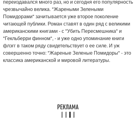
переиздавался много раз, но и сегодня его популярность
чрезвычайно велика. "Жареными Зелеными
Помидорами" зачитывается уже второе поколение
читающей публики. Роман ставят в один ряд с великими
американскими книгами - с "Убить Пересмешника" и
"Гекльберри финном", - и уже одно упоминание книги
флэгг в таком ряду свидетельствует о ее силе. И уж
совершенно точно: "Жареные Зеленые Помидоры" - это
классика американской и мировой литературы.