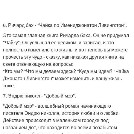
6. Ричард бах - "Чайка по Имениджонатон Ливингстон".
Это самая главная книга Ричарда баха. Он не придумал
"Чайку". Он услышал ее целиком, и записал, и это
полностью изменило его жизнь, и вот теперь вы можете
прочесть эту чудо - сказку, как никакая другая книга на
свете отвечающую на вопросы:
"Кто мы? "Что мы делаем здесь? "Куда мы идем? "Чайка
Джонатан Ливингстон" может изменить и вашу жизнь
тоже.
7. Эндрю николл - "Добрый мэр".
"Добрый мэр" - волшебный роман начинающего
писателя Эндрю николла, история любви и о любви.
Действие происходит в маленьком городке под
названием дот, что находится во всеми позабытом