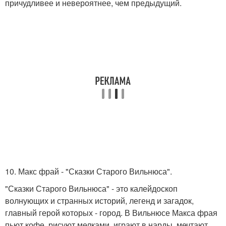
причудливее и невероятнее, чем предыдущий.
10. Макс фрай - "Сказки Старого Вильнюса".
"Сказки Старого Вильнюса" - это калейдоскоп
волнующих и странных историй, легенд и загадок,
главный герой которых - город. В Вильнюсе Макса фрая
пьют кофе, рисуют мелками, играют в нарды, мечтают,