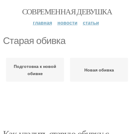
СОВРЕМЕННАЯ ДЕВУШКА
главная
новости
статьи
Старая обивка
Подготовка к новой
Новая обивка
обивке
Как удалить старую обивку с