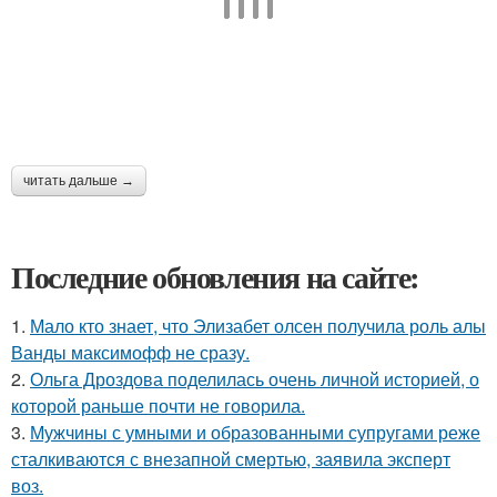
читать дальше →
Последние обновления на сайте:
1.
Мало кто знает, что Элизабет олсен получила роль алы
Ванды максимофф не сразу.
2.
Ольга Дроздова поделилась очень личной историей, о
которой раньше почти не говорила.
3.
Мужчины с умными и образованными супругами реже
сталкиваются с внезапной смертью, заявила эксперт
воз.