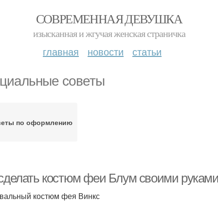
СОВРЕМЕННАЯ ДЕВУШКА
изысканная и жгучая женская страничка
главная
новости
статьи
циальные советы
веты по оформлению
 сделать костюм феи Блум своими руками
вальный костюм фея Винкс