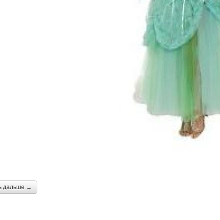
ь дальше →