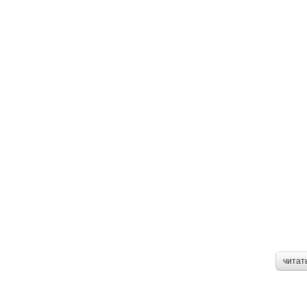
читат