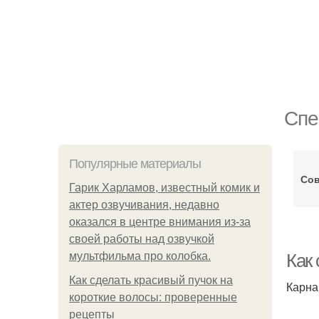
Спе
Популярные материалы
Со
Гарик Харламов, известный комик и
актер озвучивания, недавно
оказался в центре внимания из-за
своей работы над озвучкой
мультфильма про колобка.
Как
Как сделать красивый пучок на
Карна
короткие волосы: проверенные
рецепты