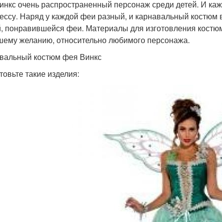
инкс очень распространенный персонаж среди детей. И кажд
ессу. Наряд у каждой феи разный, и карнавальный костюм 
, понравившейся феи. Материалы для изготовления костюм
шему желанию, относительно любимого персонажа.
вальный костюм фея Винкс
товьте такие изделия: