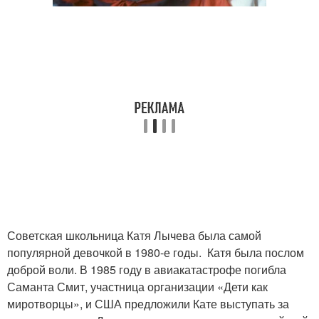
Советская школьница Катя Лычева была самой
популярной девочкой в 1980-е годы. Катя была послом
доброй воли. В 1985 году в авиакатастрофе погибла
Саманта Смит, участница организации «Дети как
миротворцы», и США предложили Кате выступать за