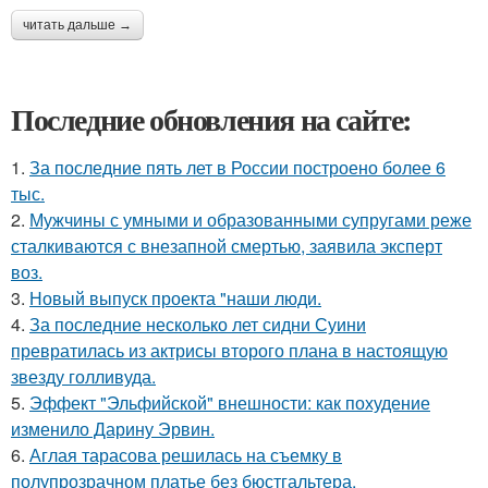
читать дальше →
Последние обновления на сайте:
1.
За последние пять лет в России построено более 6
тыс.
2.
Мужчины с умными и образованными супругами реже
сталкиваются с внезапной смертью, заявила эксперт
воз.
3.
Новый выпуск проекта "наши люди.
4.
За последние несколько лет сидни Суини
превратилась из актрисы второго плана в настоящую
звезду голливуда.
5.
Эффект "Эльфийской" внешности: как похудение
изменило Дарину Эрвин.
6.
Аглая тарасова решилась на съемку в
полупрозрачном платье без бюстгальтера.