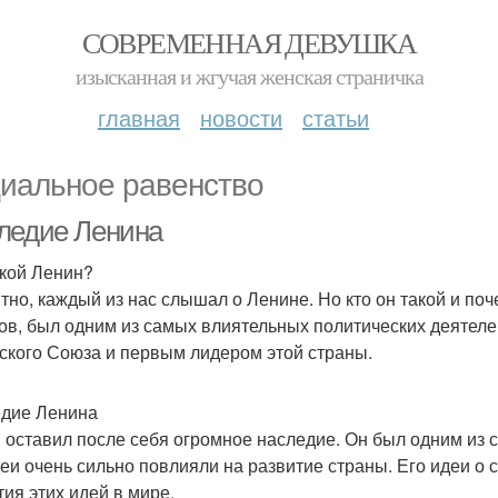
СОВРЕМЕННАЯ ДЕВУШКА
изысканная и жгучая женская страничка
главная
новости
статьи
иальное равенство
ледие Ленина
акой Ленин?
тно, каждый из нас слышал о Ленине. Но кто он такой и по
ов, был одним из самых влиятельных политических деятеле
ского Союза и первым лидером этой страны.
дие Ленина
 оставил после себя огромное наследие. Он был одним из 
деи очень сильно повлияли на развитие страны. Его идеи о
тия этих идей в мире.