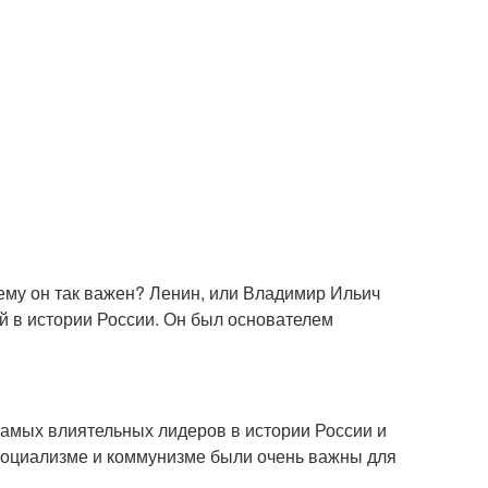
чему он так важен? Ленин, или Владимир Ильич
й в истории России. Он был основателем
самых влиятельных лидеров в истории России и
 социализме и коммунизме были очень важны для