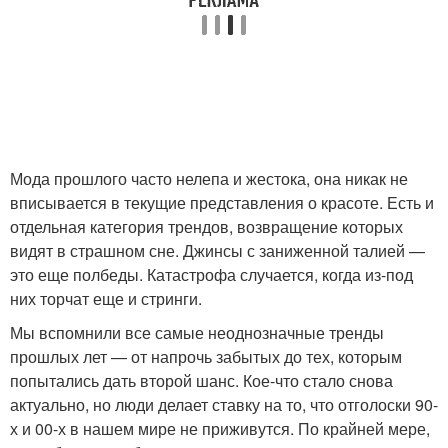
Мода прошлого часто нелепа и жестока, она никак не
вписывается в текущие представления о красоте. Есть и
отдельная категория трендов, возвращение которых
видят в страшном сне. Джинсы с заниженной талией —
это еще полбеды. Катастрофа случается, когда из-под
них торчат еще и стринги.
Мы вспомнили все самые неоднозначные тренды
прошлых лет — от напрочь забытых до тех, которым
попытались дать второй шанс. Кое-что стало снова
актуально, но люди делает ставку на то, что отголоски 90-
х и 00-х в нашем мире не приживутся. По крайней мере,