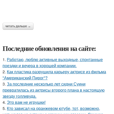
читать дальше →
Последние обновления на сайте:
1.
Работаю, люблю активные выходные, спонтанные
поездки и вечера в хорошей компании.
2.
Как пластика разрушила карьеру актрисе из фильма
"Американский Пирог"?
3.
За последние несколько лет сидни Суини
превратилась из актрисы второго плана в настоящую
звезду голливуда.
4.
Это вам не игрушки!
5.
Кто зависал на оранжевом ютубе, тот, возможно,