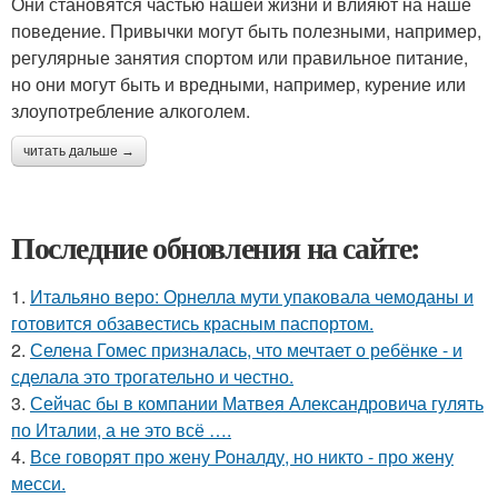
Они становятся частью нашей жизни и влияют на наше
поведение. Привычки могут быть полезными, например,
регулярные занятия спортом или правильное питание,
но они могут быть и вредными, например, курение или
злоупотребление алкоголем.
читать дальше →
Последние обновления на сайте:
1.
Итальяно веро: Орнелла мути упаковала чемоданы и
готовится обзавестись красным паспортом.
2.
Селена Гомес призналась, что мечтает о ребёнке - и
сделала это трогательно и честно.
3.
Сейчас бы в компании Матвея Александровича гулять
по Италии, а не это всё ….
4.
Все говорят про жену Роналду, но никто - про жену
месси.