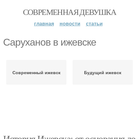
СОВРЕМЕННАЯ ДЕВУШКА
главная
новости
статьи
Саруханов в ижевске
Современный ижевск
Будущий ижевск
История Ижевска: от основания до