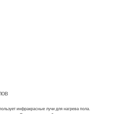
лов
пользует инфракрасные лучи для нагрева пола.