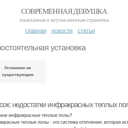
СОВРЕМЕННАЯ ДЕВУШКА
изысканная и жгучая женская страничка
главная
новости
статьи
остоятельная установка
Установки на
существующем
покрытии
сок: недостатки инфракрасных теплых по
акое инфракрасные теплые полы?
красные теплые полы - это система отопления, которая ис