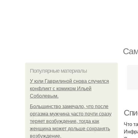
Сам
Популярные материалы
У юли Гаврилиной снова случился
конфликт с комиком Ильей
Соболевым.
Большинство замечало, что после
Спи
оргазма мужчина часто почти сразу
теряет возбуждение, тогда как
Что т
женщина может дольше сохранять
Инфра
возбуждение.