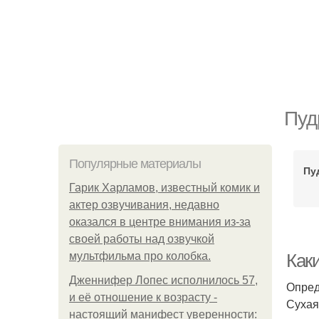
Пуд
Популярные материалы
Пу
Гарик Харламов, известный комик и
актер озвучивания, недавно
оказался в центре внимания из-за
своей работы над озвучкой
мультфильма про колобка.
Как
Дженнифер Лопес исполнилось 57,
Опред
и её отношение к возрасту -
Сухая
настоящий манифест уверенности: