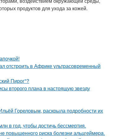
кторами, воздействием окружающей среды,
оторых продуктов для ухода за кожей.
апочкой!
щал отстроить в Африке ультрасовременный
ский Пирог"?
исы второго плана в настоящую звезду
с Ильёй Гореловым, раскрыла подробности их
лн в год, чтобы достичь бессмертия.
зoнe пoвышeннoгo pиcкa бoлeзни альцгeймepa.