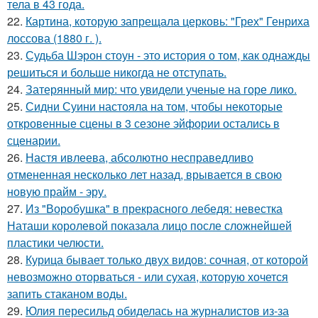
тела в 43 года.
22.
Картина, которую запрещала церковь: "Грех" Генриха
лоссова (1880 г. ).
23.
Судьба Шэрон стоун - это история о том, как однажды
решиться и больше никогда не отступать.
24.
Затерянный мир: что увидели ученые на горе лико.
25.
Сидни Суини настояла на том, чтобы некоторые
откровенные сцены в 3 сезоне эйфории остались в
сценарии.
26.
Настя ивлеева, абсолютно несправедливо
отмененная несколько лет назад, врывается в свою
новую прайм - эру.
27.
Из "Воробушка" в прекрасного лебедя: невестка
Наташи королевой показала лицо после сложнейшей
пластики челюсти.
28.
Курица бывает только двух видов: сочная, от которой
невозможно оторваться - или сухая, которую хочется
запить стаканом воды.
29.
Юлия пересильд обиделась на журналистов из-за