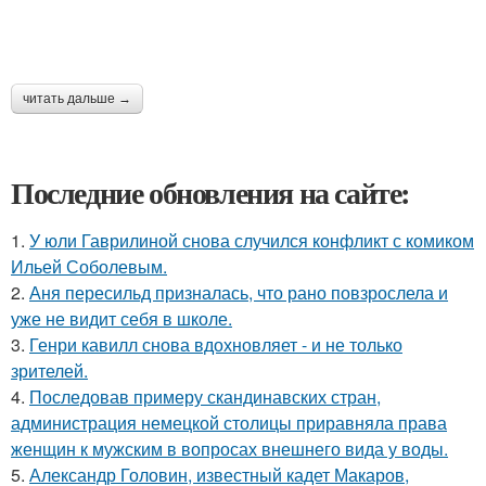
читать дальше →
Последние обновления на сайте:
1.
У юли Гаврилиной снова случился конфликт с комиком
Ильей Соболевым.
2.
Аня пересильд призналась, что рано повзрослела и
уже не видит себя в школе.
3.
Генри кавилл снова вдохновляет - и не только
зрителей.
4.
Последовав примеру скандинавских стран,
администрация немецкой столицы приравняла права
женщин к мужским в вопросах внешнего вида у воды.
5.
Александр Головин, известный кадет Макаров,