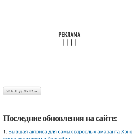
читать дальше →
Последние обновления на сайте:
1.
Бывшая актриса для самых взрослых амаранта Хэнк
стала сенатором в Колумбии.