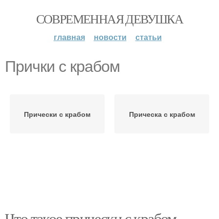
СОВРЕМЕННАЯ ДЕВУШКА
главная
новости
статьи
Прички с крабом
Прически с крабом
Прическа с крабом
Что такое прически с крабом