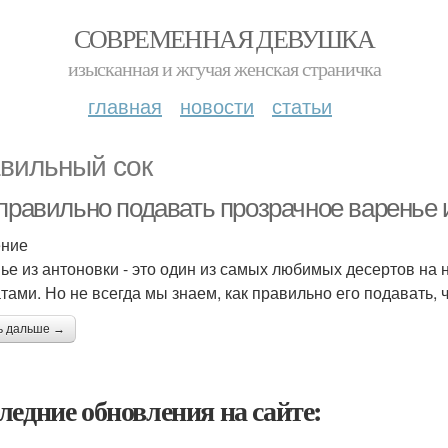
СОВРЕМЕННАЯ ДЕВУШКА
изысканная и жгучая женская страничка
главная
новости
статьи
вильный сок
 правильно подавать прозрачное варенье 
ение
ье из антоновки - это один из самых любимых десертов на
тами. Но не всегда мы знаем, как правильно его подавать, ч
ь дальше →
ледние обновления на сайте: