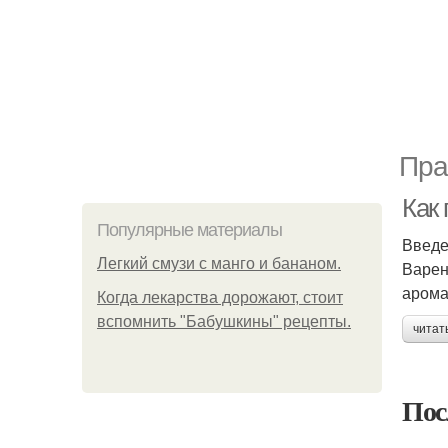
Пра
Как
Популярные материалы
Введ
Легкий смузи с манго и бананом.
Варен
арома
Когда лекарства дорожают, стоит
вспомнить "Бабушкины" рецепты.
читат
Пос