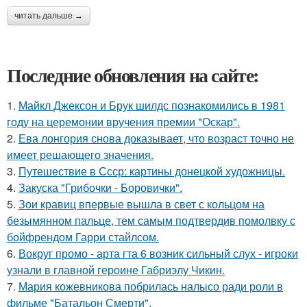
читать дальше →
Последние обновления на сайте:
1.
Майкл Джексон и Брук шилдс познакомились в 1981
году на церемонии вручения премии "Оскар".
2.
Ева лонгория снова доказывает, что возраст точно не
имеет решающего значения.
3.
Путешествие в Ссср: картины донецкой художницы.
4.
Закуска "Грибочки - Боровички".
5.
Зои кравиц впервые вышла в свет с кольцом на
безымянном пальце, тем самым подтвердив помолвку с
бойфрендом Гарри стайлсом.
6.
Вокруг промо - арта гта 6 возник сильный слух - игроки
узнали в главной героине Габриэлу Чикин.
7.
Мария кожевникова побрилась налысо ради роли в
фильме "Батальон Смерти".