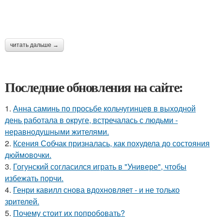
читать дальше →
Последние обновления на сайте:
1.
Анна саминь по просьбе кольчугинцев в выходной
день работала в округе, встречалась с людьми -
неравнодушными жителями.
2.
Ксения Собчак призналась, как похудела до состояния
дюймовочки.
3.
Гогунский согласился играть в "Универе", чтобы
избежать порчи.
4.
Генри кавилл снова вдохновляет - и не только
зрителей.
5.
Почему стоит их попробовать?