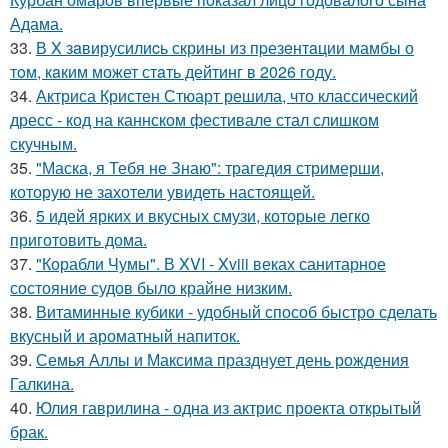
Адама.
33.
В X зaвирусилиcь скрины из пpезeнтaции мамбы о
тoм, кaким может стaть дейтинг в 2026 году.
34.
Актриса Кристен Стюарт решила, что классический
дресс - код на каннском фестивале стал слишком
скучным.
35.
"Маска, я Тебя не Знаю": трагедия стримерши,
которую не захотели увидеть настоящей.
36.
5 идей ярких и вкусных смузи, которые легко
приготовить дома.
37.
"Корабли Чумы". В XVI - Xviii веках санитарное
состояние судов было крайне низким.
38.
Витаминные кубики - удобный способ быстро сделать
вкусный и ароматный напиток.
39.
Семья Аллы и Максима празднует день рождения
Галкина.
40.
Юлия гаврилина - одна из актрис проекта открытый
брак.