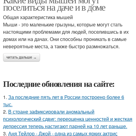
поселиться на даче и в доме
Общая характеристика мышей
Мыши - это маленькие грызуны, которые могут стать
настоящими проблемами для людей, поселившись в их
домах или на дачах. Они способны проникать в самые
невероятные места, а также быстро размножаться.
читать дальше →
Последние обновления на сайте:
1.
За последние пять лет в России построено более 6
тыс.
2.
В стране зафиксировали аномальный
психологический сдвиг: переоценка ценностей и жесткая
депрессия теперь настигают парней на 10 лет раньше.
3.
Аня Тейлор - Джой - одна из самых ярких актрис