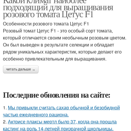
подходящий для выращивания
розового томата Цетус F1
Особенности розового томата Цетус F1
Розовый томат Цетус F1 - это особый сорт томата,
который отличается своим необычным розовым цветом.
Он был выведен в результате селекции и обладает
рядом уникальных характеристик, которые делают его
особенно привлекательным для выращивания.
читать дальше →
Последние обновления на сайте:
1.
Мы привыкли считать сахар обычной и безобидной
частью ежедневного рациона.
2.
Актрисе плаксы мертл было 37, когда она прошла
кастинг на роль 14-летней призрачной школьницы.