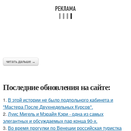
читать дальше →
Последние обновления на сайте:
1.
В этой истории не было подпольного кабинета и
"Мастера После Двухнедельных Курсов".
2.
Луис Мигель и Мэрайя Кэри - одна из самых
элегантных и обсуждаемых пар конца 90-х.
3.
Во время прогулки по Венеции российская туристка