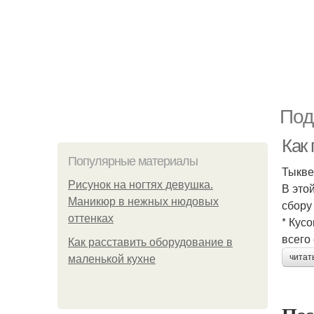
Под
Как
Популярные материалы
Тыкве
Рисунок на ногтях девушка.
В это
Маникюр в нежных нюдовых
сбору
оттенках
* Кус
всего
Как расставить оборудование в
читат
маленькой кухне