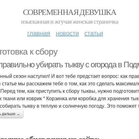
СОВРЕМЕННАЯ ДЕВУШКА
изысканная и жгучая женская страничка
главная
новости
статьи
готовка к сбору
 правильно убирать тыкву с огорода в По
нный сезон наступил! И вот тебе предстает вопрос: как пр
й статье мы расскажем тебе о том, как это сделать максима
 Перед тем, как приступить к сбору тыквы, нужно подготовит
ок ткани или коврик * Корзинка или коробка для хранения 
 собирать тыкву в теплую и солнечную погоду. Это поможет 
ь дальше →