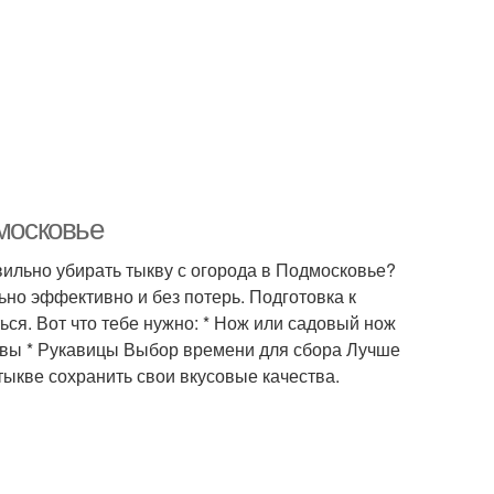
дмосковье
авильно убирать тыкву с огорода в Подмосковье?
льно эффективно и без потерь. Подготовка к
ься. Вот что тебе нужно: * Нож или садовый нож
тыквы * Рукавицы Выбор времени для сбора Лучше
тыкве сохранить свои вкусовые качества.