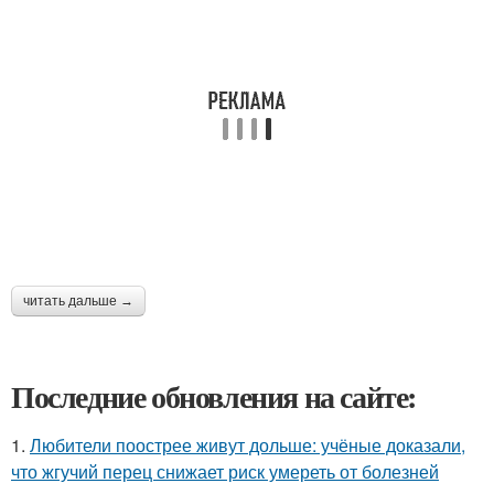
читать дальше →
Последние обновления на сайте:
1.
Любители поострее живут дольше: учёные доказали,
что жгучий перец снижает риск умереть от болезней