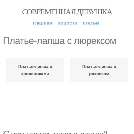
СОВРЕМЕННАЯ ДЕВУШКА
главная
новости
статьи
Платье-лапша с люрексом
Платье-лапша с
Платье-лапша с
кроссовками
разрезом
С чем носить платье-лапша?