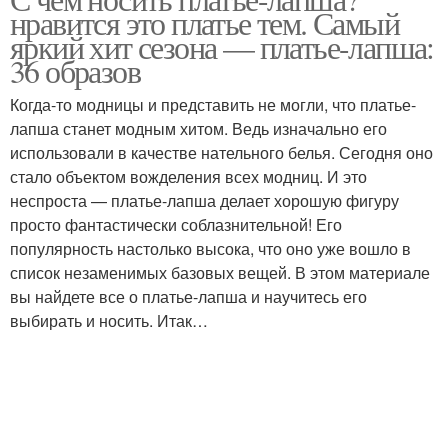
нравится это платье тем. Самый
яркий хит сезона — платье-лапша:
36 образов
Когда-то модницы и представить не могли, что платье-
лапша станет модным хитом. Ведь изначально его
использовали в качестве нательного белья. Сегодня оно
стало объектом вожделения всех модниц. И это
неспроста — платье-лапша делает хорошую фигуру
просто фантастически соблазнительной! Его
популярность настолько высока, что оно уже вошло в
список незаменимых базовых вещей. В этом материале
вы найдете все о платье-лапша и научитесь его
выбирать и носить. Итак…