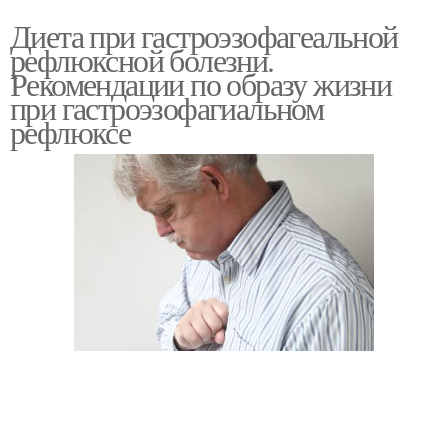
Диета при гастроэзофагеальной
рефлюксной болезни.
Рекомендации по образу жизни
при гастроэзофагиальном
рефлюксе