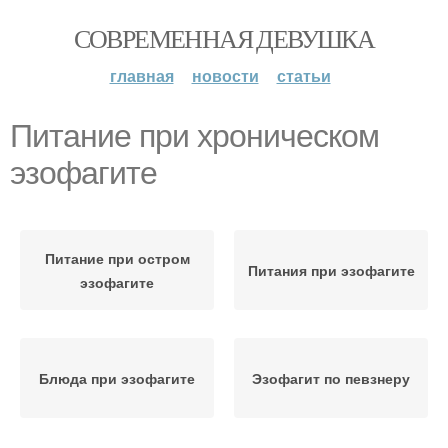
СОВРЕМЕННАЯ ДЕВУШКА
главная
новости
статьи
Питание при хроническом
эзофагите
Питание при остром
Питания при эзофагите
эзофагите
Блюда при эзофагите
Эзофагит по певзнеру