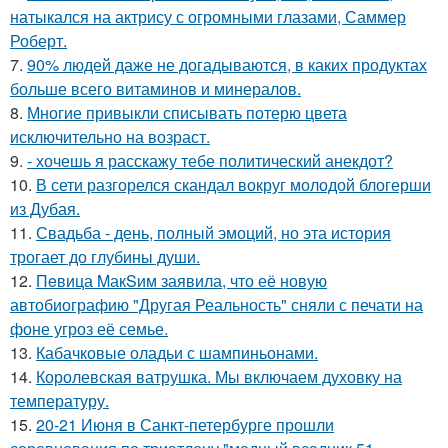
натыкался на актрису с огромными глазами, Саммер
Роберт.
7.
90% людей даже не догадываются, в каких продуктах
больше всего витаминов и минералов.
8.
Многие привыкли списывать потерю цвета
исключительно на возраст.
9.
- хочешь я расскажу тебе политический анекдот?
10.
В сети разгорелся скандал вокруг молодой блогерши
из Дубая.
11.
Свадьба - день, полный эмоций, но эта история
трогает до глубины души.
12.
Пeвица MакSим заявила, что её новую
автобиографию "Другая Реальность" сняли с печати на
фоне угроз её семье.
13.
Кабачковые оладьи с шампиньонами.
14.
Королевская ватрушка. Мы включаем духовку на
температуру.
15.
20-21 Июня в Санкт-петербурге прошли