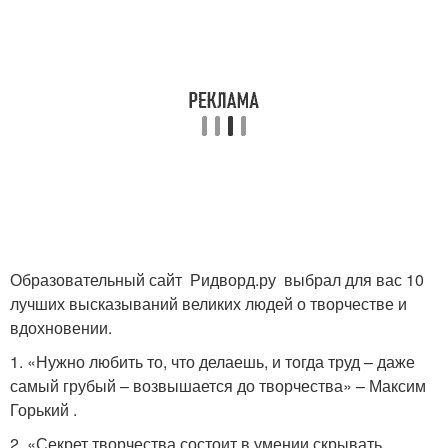
Образовательный сайт Ридворд.ру выбрал для вас 10
лучших высказываний великих людей о творчестве и
вдохновении.
1. «Нужно любить то, что делаешь, и тогда труд – даже
самый грубый – возвышается до творчества» – Максим
Горький .
2. «Секрет творчества состоит в умении скрывать