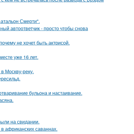
атальон Смерти".
ный автоответчик - просто чтобы снова
почему не хочет быть актрисой.
месте уже 16 лет.
 в Москву-реку.
ересильд.
 отваривание бульона и настаивание.
асяна.
были на свидании.
 в африканских саваннах.