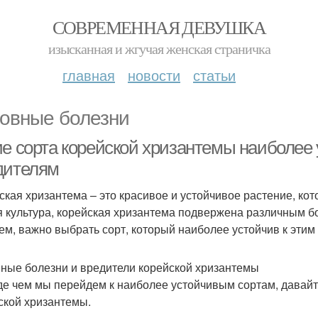
СОВРЕМЕННАЯ ДЕВУШКА
изысканная и жгучая женская страничка
главная
новости
статьи
овные болезни
ие сорта корейской хризантемы наиболее 
дителям
ская хризантема – это красивое и устойчивое растение, кот
я культура, корейская хризантема подвержена различным б
ем, важно выбрать сорт, который наиболее устойчив к этим
ные болезни и вредители корейской хризантемы
е чем мы перейдем к наиболее устойчивым сортам, давайт
ской хризантемы.