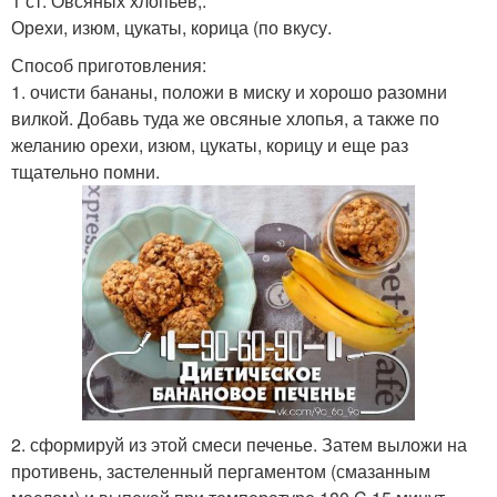
1 ст. Овсяных хлопьев;.
Орехи, изюм, цукаты, корица (по вкусу.
Способ приготовления:
1. очисти бананы, положи в миску и хорошо разомни
вилкой. Добавь туда же овсяные хлопья, а также по
желанию орехи, изюм, цукаты, корицу и еще раз
тщательно помни.
2. сформируй из этой смеси печенье. Затем выложи на
противень, застеленный пергаментом (смазанным