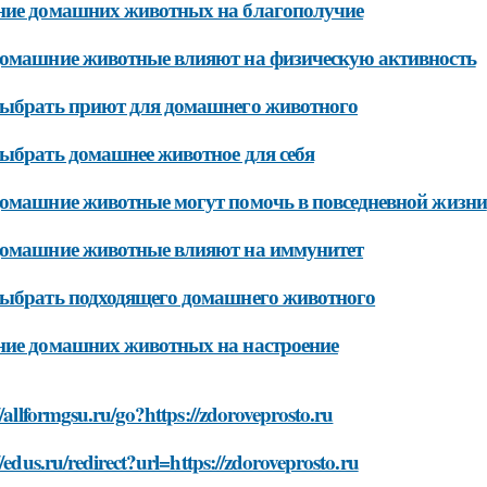
ние домашних животных на благополучие
омашние животные влияют на физическую активность
ыбрать приют для домашнего животного
ыбрать домашнее животное для себя
омашние животные могут помочь в повседневной жизни
домашние животные влияют на иммунитет
ыбрать подходящего домашнего животного
ие домашних животных на настроение
//allformgsu.ru/go?https://zdoroveprosto.ru
//edus.ru/redirect?url=https://zdoroveprosto.ru