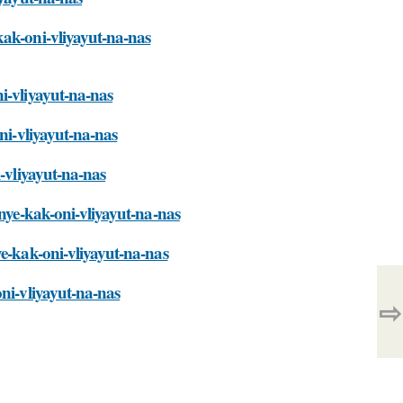
kak-oni-vliyayut-na-nas
i-vliyayut-na-nas
ni-vliyayut-na-nas
i-vliyayut-na-nas
tnye-kak-oni-vliyayut-na-nas
ye-kak-oni-vliyayut-na-nas
oni-vliyayut-na-nas
⇨