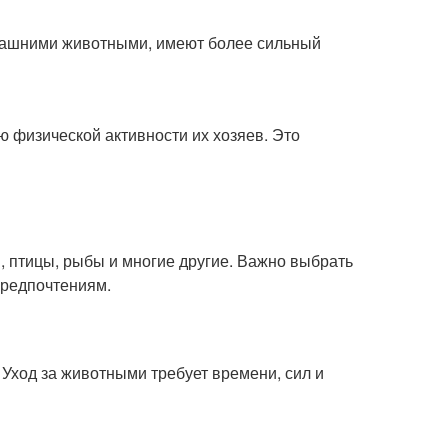
омашними животными, имеют более сильный
ю физической активности их хозяев. Это
 птицы, рыбы и многие другие. Важно выбрать
предпочтениям.
 Уход за животными требует времени, сил и