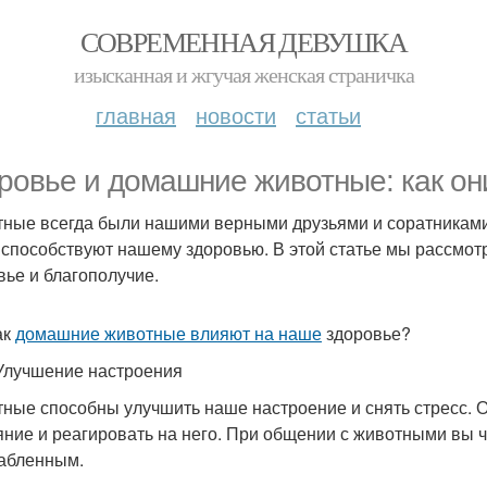
СОВРЕМЕННАЯ ДЕВУШКА
изысканная и жгучая женская страничка
главная
новости
статьи
ровье и домашние животные: как он
ные всегда были нашими верными друзьями и соратниками.
 способствуют нашему здоровью. В этой статье мы рассмот
вье и благополучие.
ак
домашние животные влияют на наше
здоровье?
Улучшение настроения
ные способны улучшить наше настроение и снять стресс. 
яние и реагировать на него. При общении с животными вы 
абленным.