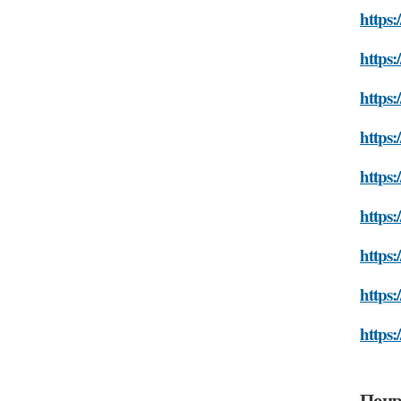
https:
https:
https:
https:
https:
https:
https:
https:
https:
Понр