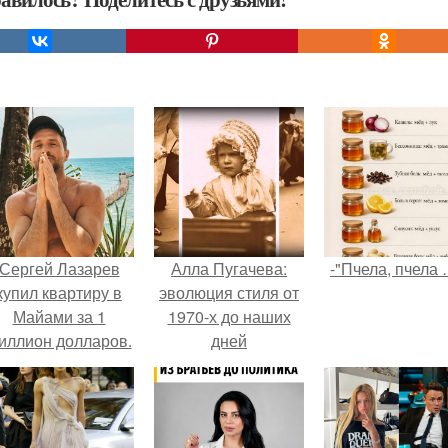
Сергей Лазарев
Алла Пугачева:
-"Пчела, пчела 
купил квартиру в
эволюция стиля от
Майами за 1
1970-х до наших
иллион долларов.
дней