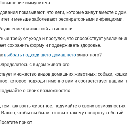
Повышение иммунитета
дования показывают, что дети, которые живут вместе с д
итет и меньше заболевают респираторными инфекциями.
Улучшение физической активности
ные требуют ухода и прогулок, что способствует увеличени
ает сохранить форму и поддерживать здоровье.
ак
выбрать подходящего домашнего
животного?
Определитесь с видом животного
твует множество видов домашних животных: собаки, кошки,
ное, которое подходит именно вам и соответствует вашим 
Подумайте о своих возможностях
 тем, как взять животное, подумайте о своих возможностях.
. Важно, чтобы вы были готовы к такому повороту событий.
Посетите приют