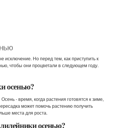
енью
е исключение. Но перед тем, как приступить к
енью, чтобы они процветали в следующем году.
ки осенью?
Осень - время, когда растения готовятся к зиме,
 пересадка может помочь растению получить
льше места для роста.
 лилейники осенью?