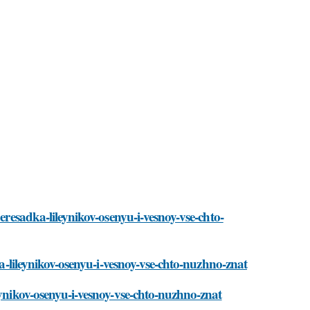
peresadka-lileynikov-osenyu-i-vesnoy-vse-chto-
ka-lileynikov-osenyu-i-vesnoy-vse-chto-nuzhno-znat
eynikov-osenyu-i-vesnoy-vse-chto-nuzhno-znat