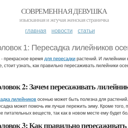
СОВРЕМЕННАЯ ДЕВУШКА
изысканная и жгучая женская страничка
главная
новости
статьи
оловок 1: Пересадка лилейников ос
 - прекрасное время
для пересадки
растений. И лилейники н
е, стоит узнать, как правильно пересаживать лилейники ос
оловок 2: Зачем пересаживать лилейни
адка лилейников
осенью может быть полезна для растений. 
есадка может помочь им лучше пережить зиму. Кроме того,
е питательных веществ, так как в новом месте ему будет бо
оловок 3: Как правильно пересаживать