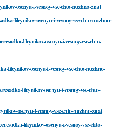
ileynikov-osenyu-i-vesnoy-vse-chto-nuzhno-znat
esadka-lileynikov-osenyu-i-vesnoy-vse-chto-nuzhno-
peresadka-lileynikov-osenyu-i-vesnoy-vse-chto-
dka-lileynikov-osenyu-i-vesnoy-vse-chto-nuzhno-
eresadka-lileynikov-osenyu-i-vesnoy-vse-chto-
ileynikov-osenyu-i-vesnoy-vse-chto-nuzhno-znat
peresadka-lileynikov-osenyu-i-vesnoy-vse-chto-