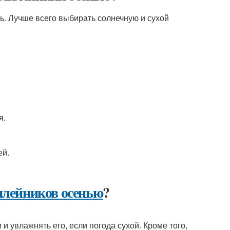
ь. Лучше всего выбирать солнечную и сухой
я.
ей.
илейников осенью
?
и увлажнять его, если погода сухой. Кроме того,