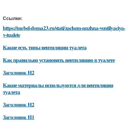
Ссылки:
https://mebel-doma23.ru/stati/zachem-nuzhna-ventilyaciya-
v-tualete
Какие есть типы вентиляции туалета
Как правильно установить вентиляцию в туалете
Заголовок H2
Какие материалы используются для вентиляции
туалета
Заголовок H2
Заголовок H1