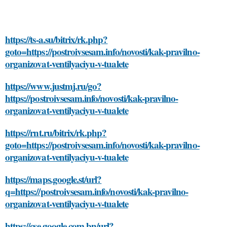
https://ts-a.su/bitrix/rk.php?
goto=https://postroivsesam.info/novosti/kak-pravilno-
organizovat-ventilyaciyu-v-tualete
https://www.justmj.ru/go?
https://postroivsesam.info/novosti/kak-pravilno-
organizovat-ventilyaciyu-v-tualete
https://rnt.ru/bitrix/rk.php?
goto=https://postroivsesam.info/novosti/kak-pravilno-
organizovat-ventilyaciyu-v-tualete
https://maps.google.st/url?
q=https://postroivsesam.info/novosti/kak-pravilno-
organizovat-ventilyaciyu-v-tualete
https://cse.google.com.bn/url?