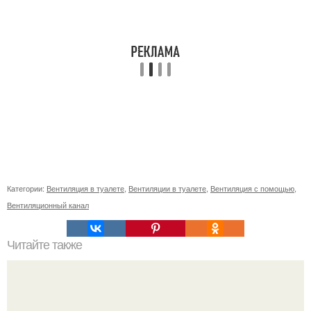
Категории:
Вентиляция в туалете
,
Вентиляции в туалете
,
Вентиляция с помощью
,
Вентиляционный канал
Читайте также
Какие виды зубных щёток лучше всего использовать