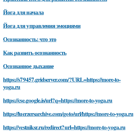
Йога для начала
Йога для управления эмоциями
Осознанность: что это
Как развить осознанность
Осознанное дыхание
https://s79457.gridserver.com/?URL=https://more-to-
yoga.ru
https://cse.google.is/url?q=https://more-to-yoga.ru
https://luerzersarchive.com/goto/url/https://more-to-yoga.ru
https://vestniksr.ru/redirect?url=https://more-to-yoga.ru