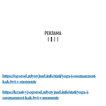
https://ogorod.zelynyjsad.info/stati/yoga-i-osoznannost-
kak-byt-v-momente
https://krasivyj-ogorod.zelynyjsad.info/stati/yoga-i-
osoznannost-kak-byt-v-momente