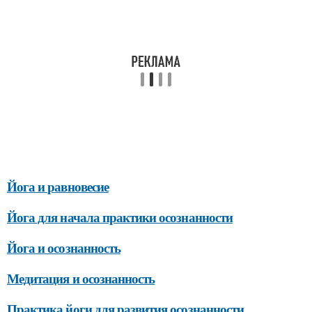
Йога и равновесие
Йога для начала практики осознанности
Йога и осознанность
Медитация и осознанность
Практика йоги для развития осознанности