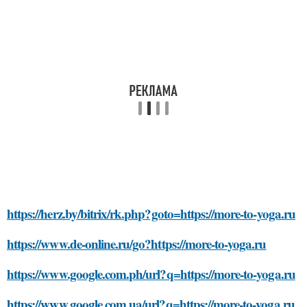
https://herz.by/bitrix/rk.php?goto=https://more-to-yoga.ru
https://www.de-online.ru/go?https://more-to-yoga.ru
https://www.google.com.ph/url?q=https://more-to-yoga.ru
https://www.google.com.ua/url?q=https://more-to-yoga.ru