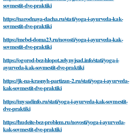
sovmestit-dve-praktiki
https://narodnaya-dacha.ru/stati/yoga-i-ayurveda-kak-
sovmestit-dve-praktiki
https://mebel-doma23.ru/novosti/yoga-i-ayurveda-kak-
sovmestit-dve-praktiki
https://ogorod-bez-hlopot.zelynyjsad.info/stati/yoga-i-
ayurveda-kak-sovmestit-dve-praktiki
https://jk-na-krasnyh-partizan-2.ru/stati/yoga-i-ayurveda-
kak-sovmestit-dve-praktiki
https://mysadinfo.ru/stati/yoga-i-ayurveda-kak-sovmestit-
dve-praktiki
https://hudeite-bez-problem.ru/novosti/yoga-i-ayurveda-
kak-sovmestit-dve-praktiki