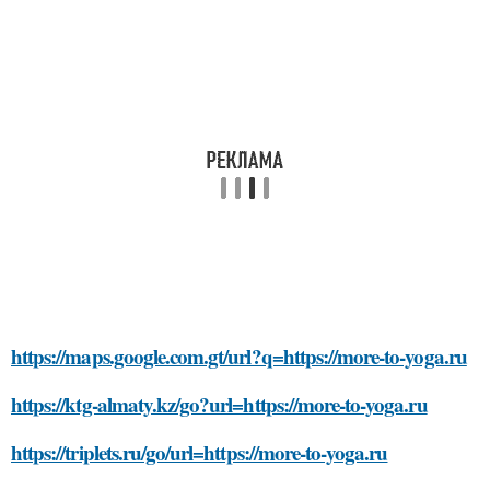
https://maps.google.com.gt/url?q=https://more-to-yoga.ru
https://ktg-almaty.kz/go?url=https://more-to-yoga.ru
https://triplets.ru/go/url=https://more-to-yoga.ru