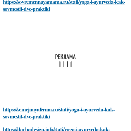
https://sovremennayamama.ru/stati/yoga-i-ayurveda-kak-
sovmestit-dve-praktiki
https://semejnayaferma.ru/stati/yoga-i-ayurveda-kak-
sovmestit-dve-praktiki
https://dachadesign.info/stati/yoga-i-ayurveda-kak-