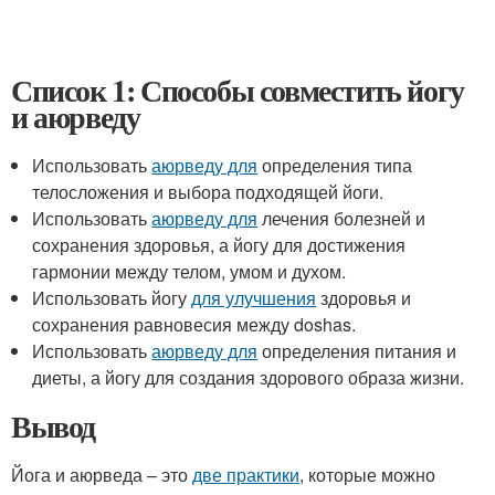
Список 1: Способы совместить йогу
и аюрведу
Использовать
аюрведу для
определения типа
телосложения и выбора подходящей йоги.
Использовать
аюрведу для
лечения болезней и
сохранения здоровья, а йогу для достижения
гармонии между телом, умом и духом.
Использовать йогу
для улучшения
здоровья и
сохранения равновесия между doshas.
Использовать
аюрведу для
определения питания и
диеты, а йогу для создания здорового образа жизни.
Вывод
Йога и аюрведа – это
две практики
, которые можно