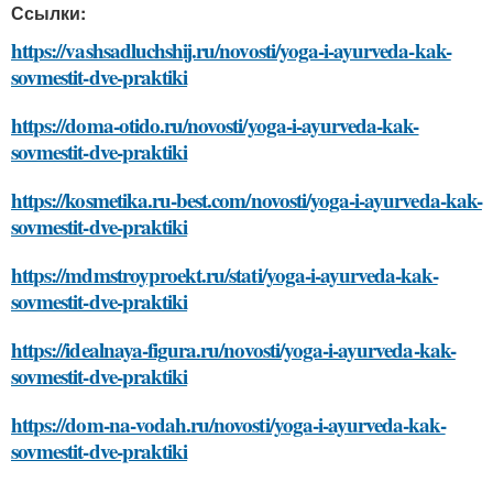
Ссылки:
https://vashsadluchshij.ru/novosti/yoga-i-ayurveda-kak-
sovmestit-dve-praktiki
https://doma-otido.ru/novosti/yoga-i-ayurveda-kak-
sovmestit-dve-praktiki
https://kosmetika.ru-best.com/novosti/yoga-i-ayurveda-kak-
sovmestit-dve-praktiki
https://mdmstroyproekt.ru/stati/yoga-i-ayurveda-kak-
sovmestit-dve-praktiki
https://idealnaya-figura.ru/novosti/yoga-i-ayurveda-kak-
sovmestit-dve-praktiki
https://dom-na-vodah.ru/novosti/yoga-i-ayurveda-kak-
sovmestit-dve-praktiki