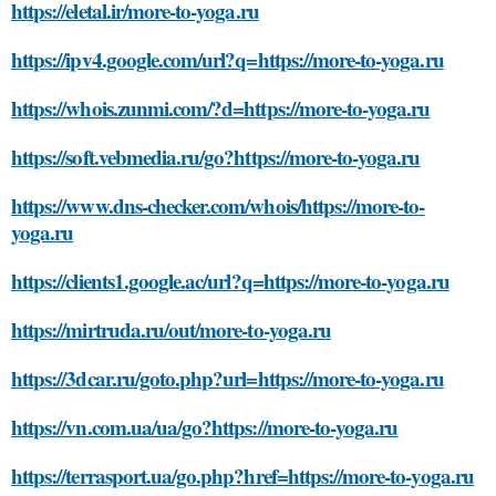
https://eletal.ir/more-to-yoga.ru
https://ipv4.google.com/url?q=https://more-to-yoga.ru
https://whois.zunmi.com/?d=https://more-to-yoga.ru
https://soft.vebmedia.ru/go?https://more-to-yoga.ru
https://www.dns-checker.com/whois/https://more-to-
yoga.ru
https://clients1.google.ac/url?q=https://more-to-yoga.ru
https://mirtruda.ru/out/more-to-yoga.ru
https://3dcar.ru/goto.php?url=https://more-to-yoga.ru
https://vn.com.ua/ua/go?https://more-to-yoga.ru
https://terrasport.ua/go.php?href=https://more-to-yoga.ru