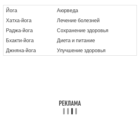
Йога
Аюрведа
Хатха-йога
Лечение болезней
Раджа-йога
Сохранение здоровья
Бхакти-йога
Диета и питание
Джняна-йога
Улучшение здоровья