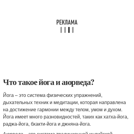
Что такое йога и аюрведа?
Йога – это система физических упражнений,
дыхательных техник и медитации, которая направлена
на достижение гармонии между телом, умом и духом.
Йога имеет много разновидностей, таких как хатха-йога,
раджа-йога, бхакти-йога и джняна-йога.
Аюрведа – это система традиционной индийской