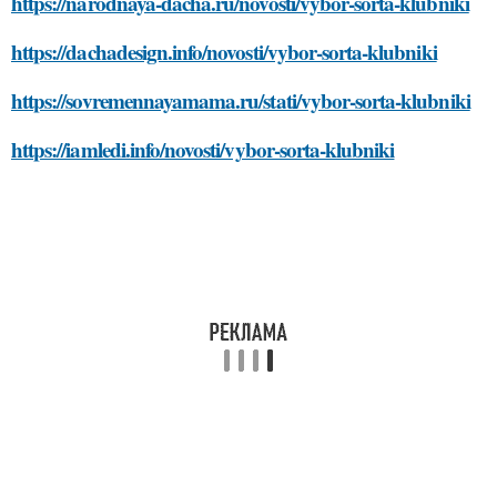
https://narodnaya-dacha.ru/novosti/vybor-sorta-klubniki
https://dachadesign.info/novosti/vybor-sorta-klubniki
https://sovremennayamama.ru/stati/vybor-sorta-klubniki
https://iamledi.info/novosti/vybor-sorta-klubniki