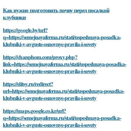
Как нужно подготовить почву перед посадкой
клубники
https://google.by/url?
q=https://semejnayaferma.ru/stati/uspeshnaya-posadka-
klubniki-v-avguste-osnovnye-pravila-i-sovety
https://chanphom.com/proxy.php?
link=https://semejnayaferma.ru/stati/uspeshnaya-posadka-
klubniki-v-avguste-osnovnye-pravila-i-sovety
https://elitsy.ru/redirect?
url=https://semejnayaferma.ru/stati/uspeshnaya-posadka-
klubniki-v-avguste-osnovnye-pravila-i-sovety
https://maps.google.co.kr/url?
q=https://semejnayaferma.ru/stati/uspeshnaya-posadka-
klubniki-v-avguste-osnovnye-pravila-i-sovety