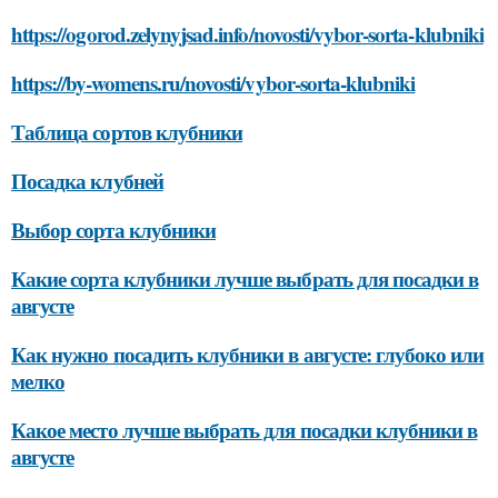
https://ogorod.zelynyjsad.info/novosti/vybor-sorta-klubniki
https://by-womens.ru/novosti/vybor-sorta-klubniki
Таблица сортов клубники
Посадка клубней
Выбор сорта клубники
Какие сорта клубники лучше выбрать для посадки в
августе
Как нужно посадить клубники в августе: глубоко или
мелко
Какое место лучше выбрать для посадки клубники в
августе