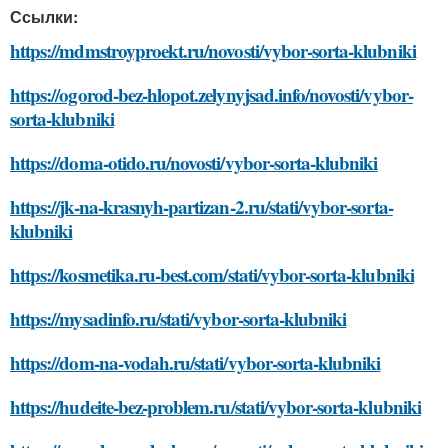
Ссылки:
https://mdmstroyproekt.ru/novosti/vybor-sorta-klubniki
https://ogorod-bez-hlopot.zelynyjsad.info/novosti/vybor-
sorta-klubniki
https://doma-otido.ru/novosti/vybor-sorta-klubniki
https://jk-na-krasnyh-partizan-2.ru/stati/vybor-sorta-
klubniki
https://kosmetika.ru-best.com/stati/vybor-sorta-klubniki
https://mysadinfo.ru/stati/vybor-sorta-klubniki
https://dom-na-vodah.ru/stati/vybor-sorta-klubniki
https://hudeite-bez-problem.ru/stati/vybor-sorta-klubniki