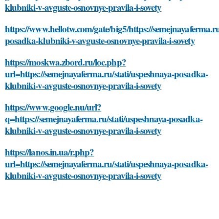
klubniki-v-avguste-osnovnye-pravila-i-sovety
https://www.hellotw.com/gate/big5/https://semejnayaferma.ru
posadka-klubniki-v-avguste-osnovnye-pravila-i-sovety
https://moskwa.zbord.ru/loc.php?
url=https://semejnayaferma.ru/stati/uspeshnaya-posadka-
klubniki-v-avguste-osnovnye-pravila-i-sovety
https://www.google.nu/url?
q=https://semejnayaferma.ru/stati/uspeshnaya-posadka-
klubniki-v-avguste-osnovnye-pravila-i-sovety
https://lanos.in.ua/r.php?
url=https://semejnayaferma.ru/stati/uspeshnaya-posadka-
klubniki-v-avguste-osnovnye-pravila-i-sovety