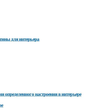
тины для интерьера
я определенного настроения в интерьере
ре