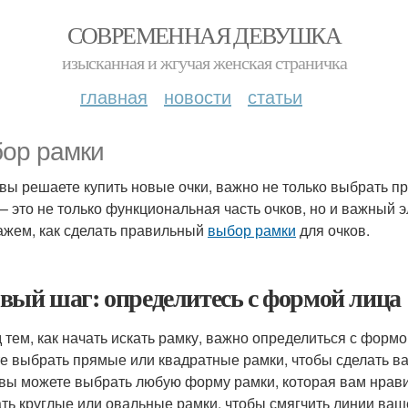
СОВРЕМЕННАЯ ДЕВУШКА
изысканная и жгучая женская страничка
главная
новости
статьи
ор рамки
 вы решаете купить новые очки, важно не только выбрать п
 – это не только функциональная часть очков, но и важный 
ажем, как сделать правильный
выбор рамки
для очков.
вый шаг: определитесь с формой лица
 тем, как начать искать рамку, важно определиться с формо
е выбрать прямые или квадратные рамки, чтобы сделать ва
 вы можете выбрать любую форму рамки, которая вам нрави
ть круглые или овальные рамки, чтобы смягчить линии ваш