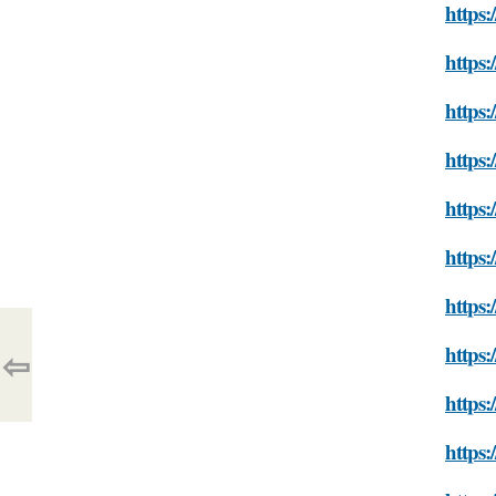
https:
https:
https:
https
https:
https
https:
https:
⇦
https:
https: