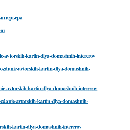
интерьера
ин
ie-avtorskih-kartin-dlya-domashnih-intererov
/sozdanie-avtorskih-kartin-dlya-domashnih-
nie-avtorskih-kartin-dlya-domashnih-intererov
sozdanie-avtorskih-kartin-dlya-domashnih-
torskih-kartin-dlya-domashnih-intererov