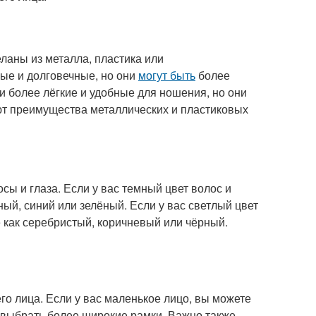
ланы из металла, пластика или
ые и долговечные, но они
могут быть
более
 более лёгкие и удобные для ношения, но они
 преимущества металлических и пластиковых
сы и глаза. Если у вас темный цвет волос и
ный, синий или зелёный. Если у вас светлый цвет
е как серебристый, коричневый или чёрный.
о лица. Если у вас маленькое лицо, вы можете
е выбрать более широкие рамки. Важно также