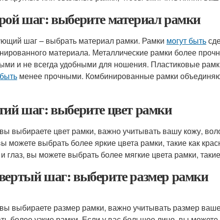
рой шаг: выберите материал рамки
ющий шаг – выбрать материал рамки. Рамки
могут быть
сде
нированного материала. Металлические рамки более прочн
ыми и не всегда удобными для ношения. Пластиковые рамки
 быть
менее прочными. Комбинированные рамки объединяют
тий шаг: выберите цвет рамки
 вы выбираете цвет рамки, важно учитывать вашу кожу, воло
 вы можете выбрать более яркие цвета рамки, такие как крас
 и глаз, вы можете выбрать более мягкие цвета рамки, таки
вертый шаг: выберите размер рамки
 вы выбираете размер рамки, важно учитывать размер вашег
ть более узкие рамки. Если у вас большое лицо, вы может