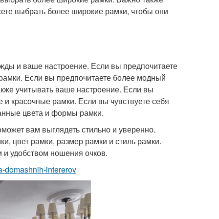
жете выбрать более широкие рамки, чтобы они
ежды и ваше настроение. Если вы предпочитаете
 рамки. Если вы предпочитаете более модный
акже учитывать ваше настроение. Если вы
 и красочные рамки. Если вы чувствуете себя
нные цвета и формы рамки.
оможет вам выглядеть стильно и уверенно.
и, цвет рамки, размер рамки и стиль рамки.
 и удобством ношения очков.
lya-domashnih-intererov