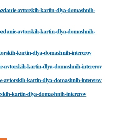
sozdanie-avtorskih-kartin-dlya-domashnih-
/sozdanie-avtorskih-kartin-dlya-domashnih-
torskih-kartin-dlya-domashnih-intererov
nie-avtorskih-kartin-dlya-domashnih-intererov
ie-avtorskih-kartin-dlya-domashnih-intererov
torskih-kartin-dlya-domashnih-intererov