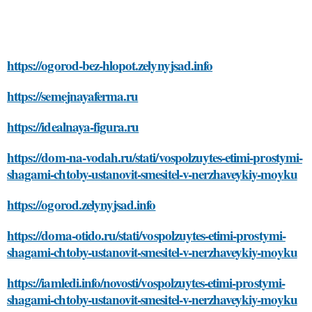
https://ogorod-bez-hlopot.zelynyjsad.info
https://semejnayaferma.ru
https://idealnaya-figura.ru
https://dom-na-vodah.ru/stati/vospolzuytes-etimi-prostymi-
shagami-chtoby-ustanovit-smesitel-v-nerzhaveykiy-moyku
https://ogorod.zelynyjsad.info
https://doma-otido.ru/stati/vospolzuytes-etimi-prostymi-
shagami-chtoby-ustanovit-smesitel-v-nerzhaveykiy-moyku
https://iamledi.info/novosti/vospolzuytes-etimi-prostymi-
shagami-chtoby-ustanovit-smesitel-v-nerzhaveykiy-moyku