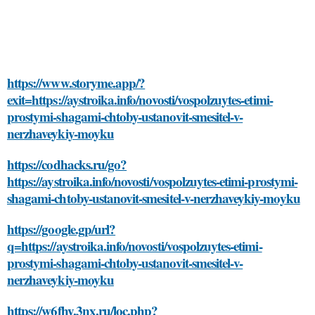
https://www.storyme.app/?
exit=https://aystroika.info/novosti/vospolzuytes-etimi-
prostymi-shagami-chtoby-ustanovit-smesitel-v-
nerzhaveykiy-moyku
https://codhacks.ru/go?
https://aystroika.info/novosti/vospolzuytes-etimi-prostymi-
shagami-chtoby-ustanovit-smesitel-v-nerzhaveykiy-moyku
https://google.gp/url?
q=https://aystroika.info/novosti/vospolzuytes-etimi-
prostymi-shagami-chtoby-ustanovit-smesitel-v-
nerzhaveykiy-moyku
https://w6fhy.3nx.ru/loc.php?