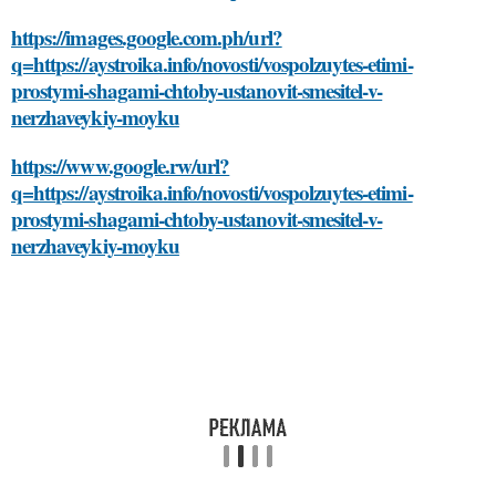
https://images.google.com.ph/url?
q=https://aystroika.info/novosti/vospolzuytes-etimi-
prostymi-shagami-chtoby-ustanovit-smesitel-v-
nerzhaveykiy-moyku
https://www.google.rw/url?
q=https://aystroika.info/novosti/vospolzuytes-etimi-
prostymi-shagami-chtoby-ustanovit-smesitel-v-
nerzhaveykiy-moyku