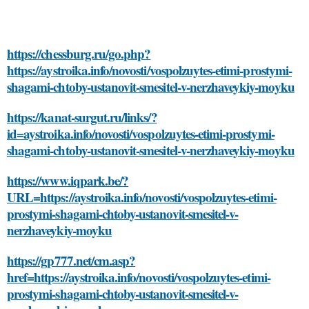
https://chessburg.ru/go.php?
https://aystroika.info/novosti/vospolzuytes-etimi-prostymi-
shagami-chtoby-ustanovit-smesitel-v-nerzhaveykiy-moyku
https://kanat-surgut.ru/links/?
id=aystroika.info/novosti/vospolzuytes-etimi-prostymi-
shagami-chtoby-ustanovit-smesitel-v-nerzhaveykiy-moyku
https://www.iqpark.be/?
URL=https://aystroika.info/novosti/vospolzuytes-etimi-
prostymi-shagami-chtoby-ustanovit-smesitel-v-
nerzhaveykiy-moyku
https://gp777.net/cm.asp?
href=https://aystroika.info/novosti/vospolzuytes-etimi-
prostymi-shagami-chtoby-ustanovit-smesitel-v-