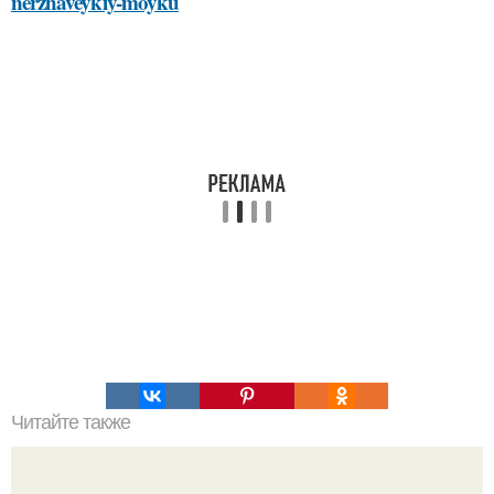
nerzhaveykiy-moyku
Читайте также