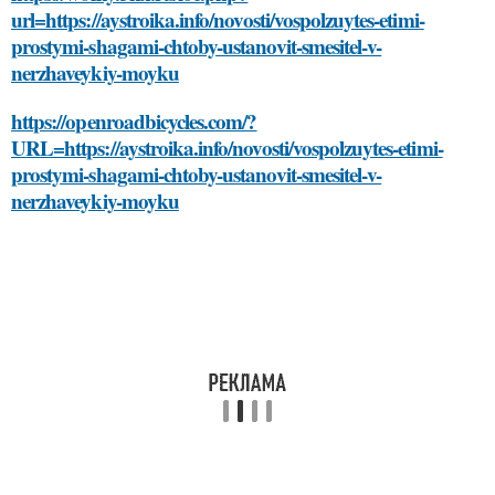
url=https://aystroika.info/novosti/vospolzuytes-etimi-
prostymi-shagami-chtoby-ustanovit-smesitel-v-
nerzhaveykiy-moyku
https://openroadbicycles.com/?
URL=https://aystroika.info/novosti/vospolzuytes-etimi-
prostymi-shagami-chtoby-ustanovit-smesitel-v-
nerzhaveykiy-moyku