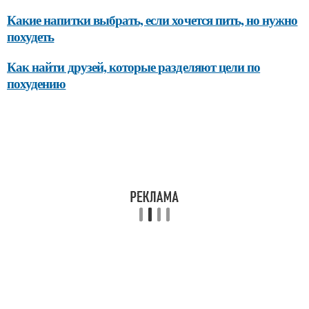
Какие напитки выбрать, если хочется пить, но нужно
похудеть
Как найти друзей, которые разделяют цели по
похудению