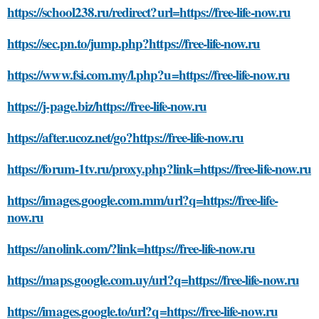
https://school238.ru/redirect?url=https://free-life-now.ru
https://sec.pn.to/jump.php?https://free-life-now.ru
https://www.fsi.com.my/l.php?u=https://free-life-now.ru
https://j-page.biz/https://free-life-now.ru
https://after.ucoz.net/go?https://free-life-now.ru
https://forum-1tv.ru/proxy.php?link=https://free-life-now.ru
https://images.google.com.mm/url?q=https://free-life-
now.ru
https://anolink.com/?link=https://free-life-now.ru
https://maps.google.com.uy/url?q=https://free-life-now.ru
https://images.google.to/url?q=https://free-life-now.ru