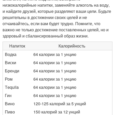
низкокалорийные напитки, заменяйте алкоголь на воду,
и найдите друзей, которые разделяют ваши цели. Будьте
решительны в достижении своих целей и не
отчаивайтесь, если вам будет трудно. Помните, что
важно не только достижение поставленных целей, но и
здоровый и сбалансированный образ жизни.
Напиток
Калорийность
Водка
64 калории за 1 унцию
Виски
64 калории за 1 унцию
Бренди
64 калории за 1 унцию
Ром
64 калории за 1 унцию
Тequila
64 калории за 1 унцию
Гин
64 калории за 1 унцию
Вино
120-125 калорий за 5 унций
Пиво
150 калорий за 12 унций