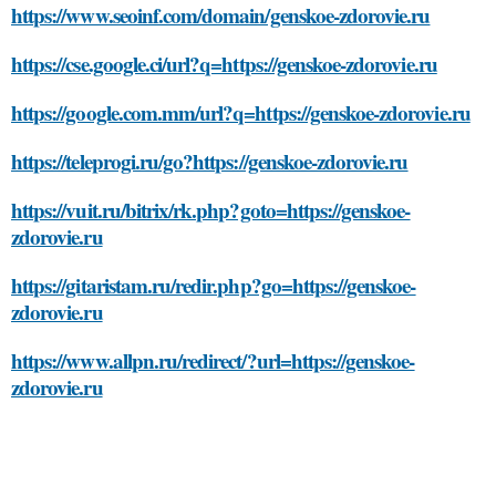
https://www.seoinf.com/domain/genskoe-zdorovie.ru
https://cse.google.ci/url?q=https://genskoe-zdorovie.ru
https://google.com.mm/url?q=https://genskoe-zdorovie.ru
https://teleprogi.ru/go?https://genskoe-zdorovie.ru
https://vuit.ru/bitrix/rk.php?goto=https://genskoe-
zdorovie.ru
https://gitaristam.ru/redir.php?go=https://genskoe-
zdorovie.ru
https://www.allpn.ru/redirect/?url=https://genskoe-
zdorovie.ru