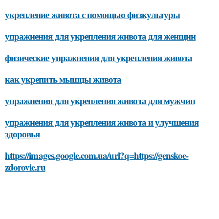
укрепление живота с помощью физкультуры
упражнения для укрепления живота для женщин
физические упражнения для укрепления живота
как укрепить мышцы живота
упражнения для укрепления живота для мужчин
упражнения для укрепления живота и улучшения
здоровья
https://images.google.com.ua/url?q=https://genskoe-
zdorovie.ru