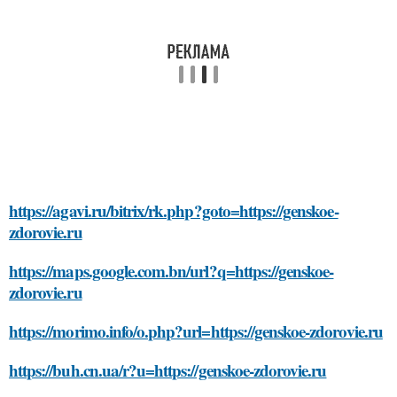
https://agavi.ru/bitrix/rk.php?goto=https://genskoe-
zdorovie.ru
https://maps.google.com.bn/url?q=https://genskoe-
zdorovie.ru
https://morimo.info/o.php?url=https://genskoe-zdorovie.ru
https://buh.cn.ua/r?u=https://genskoe-zdorovie.ru