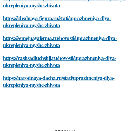
ukrepleniya-myshc-zhivota
https://idealnaya-figura.ru/stati/uprazhneniya-dlya-
ukrepleniya-myshc-zhivota
https://semejnayaferma.ru/novosti/uprazhneniya-dlya-
ukrepleniya-myshc-zhivota
https://vashsadluchshij.ru/novosti/uprazhneniya-dlya-
ukrepleniya-myshc-zhivota
https://narodnaya-dacha.ru/stati/uprazhneniya-dlya-
ukrepleniya-myshc-zhivota