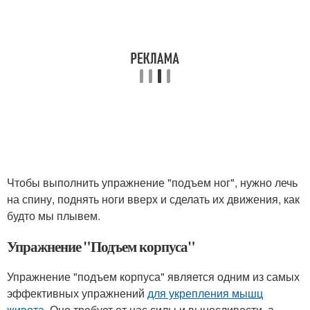
Чтобы выполнить упражнение "подъем ног", нужно лечь
на спину, поднять ноги вверх и сделать их движения, как
будто мы плывем.
Упражнение "Подъем корпуса"
Упражнение "подъем корпуса" является одним из самых
эффективных упражнений
для укрепления мышц
живота
. Оно требует от нас силы и выносливости, а