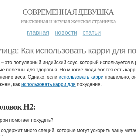
СОВРЕМЕННАЯ ДЕВУШКА
изысканная и жгучая женская страничка
главная
новости
статьи
лица: Как использовать карри для п
 – это популярный индийский соус, который используется в
ые полезны для здоровья. Но многие люди боятся есть карри
нение веса. Однако, если
использовать карри
правильно, он
ажем, как
использовать карри для
похудения.
оловок H2:
арри помогает похудеть?
 содержит много специй, которые могут ускорить вашу мета