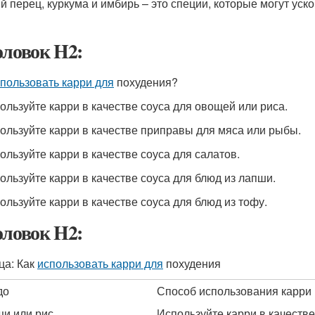
й перец, куркума и имбирь – это специи, которые могут уск
оловок H2:
пользовать карри для
похудения?
пользуйте карри в качестве соуса для овощей или риса.
пользуйте карри в качестве приправы для мяса или рыбы.
пользуйте карри в качестве соуса для салатов.
пользуйте карри в качестве соуса для блюд из лапши.
пользуйте карри в качестве соуса для блюд из тофу.
оловок H2:
ца: Как
использовать карри для
похудения
до
Способ использования карри
и или рис
Используйте карри в качестве