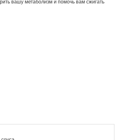
орить вашу метаболизм и помочь вам сжигать
 соуса