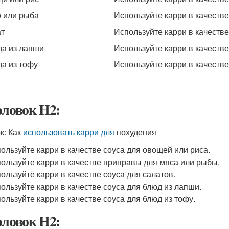
 или рыба
Используйте карри в качеств
т
Используйте карри в качестве
а из лапши
Используйте карри в качестве
а из тофу
Используйте карри в качестве
оловок H2:
к: Как
использовать карри для
похудения
ользуйте карри в качестве соуса для овощей или риса.
ользуйте карри в качестве приправы для мяса или рыбы.
ользуйте карри в качестве соуса для салатов.
ользуйте карри в качестве соуса для блюд из лапши.
ользуйте карри в качестве соуса для блюд из тофу.
оловок H2: