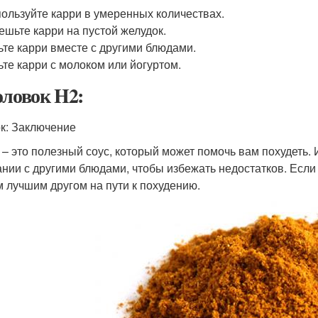
ользуйте карри в умеренных количествах.
ешьте карри на пустой желудок.
те карри вместе с другими блюдами.
те карри с молоком или йогуртом.
оловок H2:
к: Заключение
 – это полезный соус, который может помочь вам похудеть.
ании с другими блюдами, чтобы избежать недостатков. Если
 лучшим другом на пути к похудению.