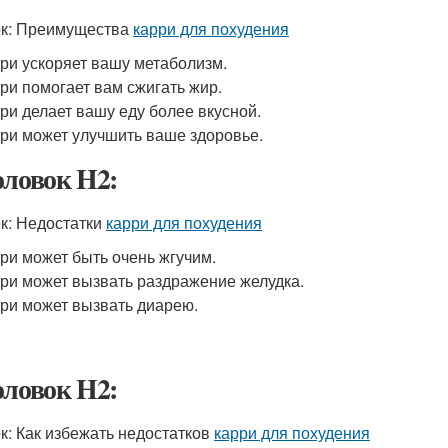
к: Преимущества
карри для похудения
ри ускоряет вашу метаболизм.
ри помогает вам сжигать жир.
ри делает вашу еду более вкусной.
ри может улучшить ваше здоровье.
оловок H2:
к: Недостатки
карри для похудения
ри может быть очень жгучим.
ри может вызвать раздражение желудка.
ри может вызвать диарею.
оловок H2:
к: Как избежать недостатков
карри для похудения