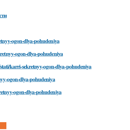
сти
kretnyy-ogon-dlya-pohudeniya
ekretnyy-ogon-dlya-pohudeniya
ati/karri-sekretnyy-ogon-dlya-pohudeniya
etnyy-ogon-dlya-pohudeniya
ekretnyy-ogon-dlya-pohudeniya