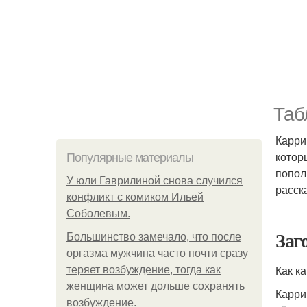
Таб
Карри
котор
Популярные материалы
попол
У юли Гаврилиной снова случился
расск
конфликт с комиком Ильей
Соболевым.
Заг
Большинство замечало, что после
оргазма мужчина часто почти сразу
Как к
теряет возбуждение, тогда как
женщина может дольше сохранять
Карри
возбуждение.