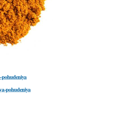
ya-pohudeniya
dlya-pohudeniya