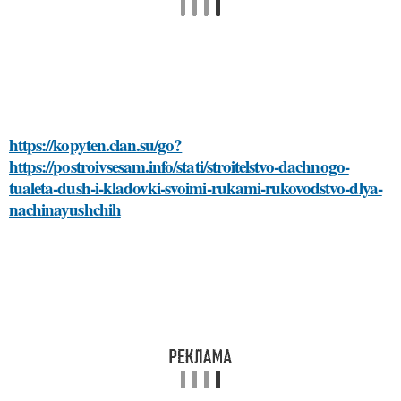
https://kopyten.clan.su/go?
https://postroivsesam.info/stati/stroitelstvo-dachnogo-
tualeta-dush-i-kladovki-svoimi-rukami-rukovodstvo-dlya-
nachinayushchih