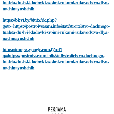
tualeta-dush-i-kladovki-svoimi-rukami-rukovodstvo-dlya-
nachinayushchih
https://bkvt.by/bitrix/rk.php?
goto=https://postroivsesam.info/stati/stroitelstvo-dachnogo-
tualeta-dush-i-kladovki-svoimi-rukami-rukovodstvo-dlya-
nachinayushchih
https://images.google.com.fj/url?
q=https://postroivsesam.info/stati/stroitelstvo-dachnogo-
tualeta-dush-i-kladovki-svoimi-rukami-rukovodstvo-dlya-
nachinayushchih