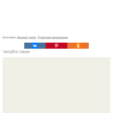
Категории:
Дачный туалет
,
Туалетная канализация
Читайте также
Что такое проза