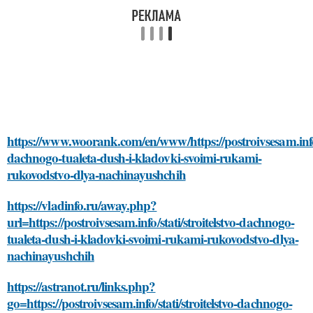
https://www.woorank.com/en/www/https://postroivsesam.info/s
dachnogo-tualeta-dush-i-kladovki-svoimi-rukami-
rukovodstvo-dlya-nachinayushchih
https://vladinfo.ru/away.php?
url=https://postroivsesam.info/stati/stroitelstvo-dachnogo-
tualeta-dush-i-kladovki-svoimi-rukami-rukovodstvo-dlya-
nachinayushchih
https://astranot.ru/links.php?
go=https://postroivsesam.info/stati/stroitelstvo-dachnogo-