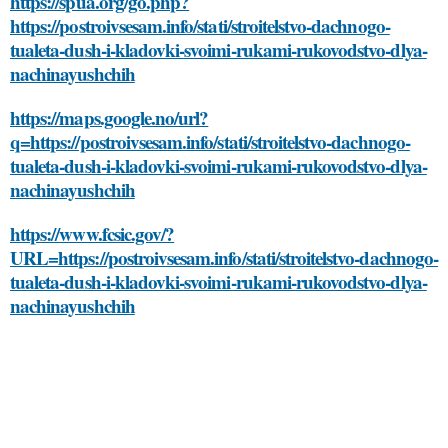
https://spua.org/go.php?
https://postroivsesam.info/stati/stroitelstvo-dachnogo-
tualeta-dush-i-kladovki-svoimi-rukami-rukovodstvo-dlya-
nachinayushchih
https://maps.google.no/url?
q=https://postroivsesam.info/stati/stroitelstvo-dachnogo-
tualeta-dush-i-kladovki-svoimi-rukami-rukovodstvo-dlya-
nachinayushchih
https://www.fcsic.gov/?
URL=https://postroivsesam.info/stati/stroitelstvo-dachnogo-
tualeta-dush-i-kladovki-svoimi-rukami-rukovodstvo-dlya-
nachinayushchih