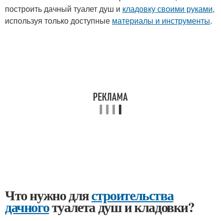
построить дачный туалет душ и
кладовку своими руками
,
используя только доступные
материалы и инструменты
.
Что нужно для
строительства
дачного
туалета душ и кладовки?