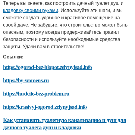
Теперь вы знаете, как построить дачный туалет душ и
кладовку своими руками
. Используйте эти шаги, и вы
сможете создать удобное и красивое помещение на
своей даче. Не забудьте, что строительство может быть
опасным, поэтому всегда придерживайтесь правил
безопасности и используйте необходимые средства
защиты. Удачи вам в строительстве!
Ссылки:
https://ogorod-bez-hlopot.zelynyjsad.info
https://by-womens.ru
https://hudeite-bez-problem.ru
https://krasivyj-ogorod.zelynyjsad.info
Как установить туалетную канализацию и душ для
дачного туалета душ и кладовки