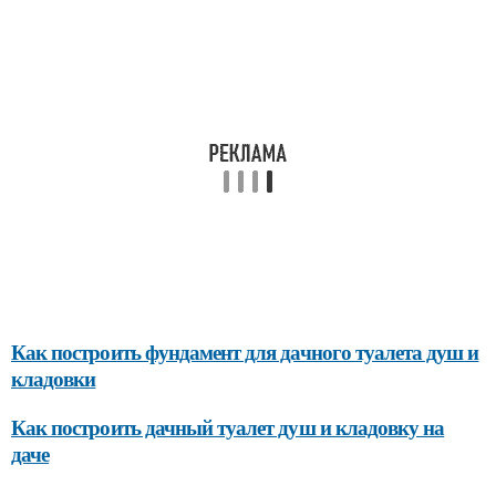
Как построить фундамент для дачного туалета душ и
кладовки
Как построить дачный туалет душ и кладовку на
даче