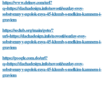
https://www.delnoy.com/url?
q=https://dachadesign.info/novosti/sozday-svoy-
sobstvennyy-ugolok-raya-45-klumb-s-melkim-kamnem-i-
graviem
https://seclub.org/main/goto/?
url=https://dachadesign.info/novosti/sozday-svoy-
sobstvennyy-ugolok-raya-45-klumb-s-melkim-kamnem-i-
graviem
https://google.com.do/url?
q=https://dachadesign.info/novosti/sozday-svoy-
sobstvennyy-ugolok-raya-45-klumb-s-melkim-kamnem-i-
graviem