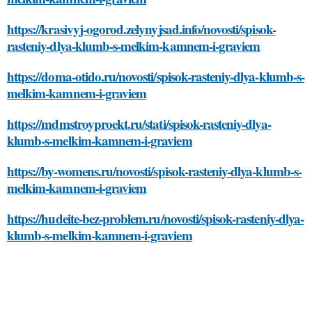
https://krasivyj-ogorod.zelynyjsad.info/novosti/spisok-
rasteniy-dlya-klumb-s-melkim-kamnem-i-graviem
https://doma-otido.ru/novosti/spisok-rasteniy-dlya-klumb-s-
melkim-kamnem-i-graviem
https://mdmstroyproekt.ru/stati/spisok-rasteniy-dlya-
klumb-s-melkim-kamnem-i-graviem
https://by-womens.ru/novosti/spisok-rasteniy-dlya-klumb-s-
melkim-kamnem-i-graviem
https://hudeite-bez-problem.ru/novosti/spisok-rasteniy-dlya-
klumb-s-melkim-kamnem-i-graviem