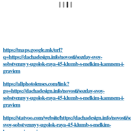
https://maps.google.mk/url?
q=https://dachadesign.info/novosti/sozday-svoy-
sobstvennyy-ugolok-raya-45-klumb-s-melkim-kamnem-i-
graviem
https://allphotolenses.com/link?
go=https://dachadesign.info/novosti/sozday-svoy-
sobstvennyy-ugolok-raya-45-klumb-s-melkim-kamnem-i-
graviem
https://statvoo.com/website/https://dachadesign.info/novosti/s
svoy-sobstvennyy-ugolok-raya-45-klumb-s-melkim-