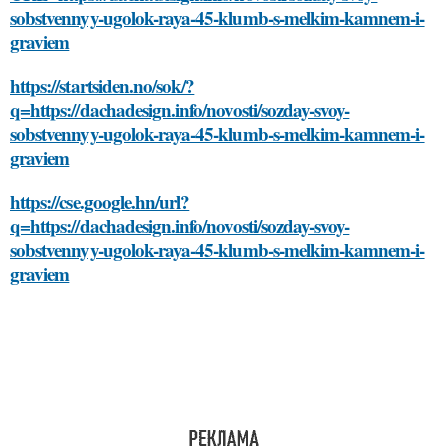
sobstvennyy-ugolok-raya-45-klumb-s-melkim-kamnem-i-
graviem
https://startsiden.no/sok/?
q=https://dachadesign.info/novosti/sozday-svoy-
sobstvennyy-ugolok-raya-45-klumb-s-melkim-kamnem-i-
graviem
https://cse.google.hn/url?
q=https://dachadesign.info/novosti/sozday-svoy-
sobstvennyy-ugolok-raya-45-klumb-s-melkim-kamnem-i-
graviem