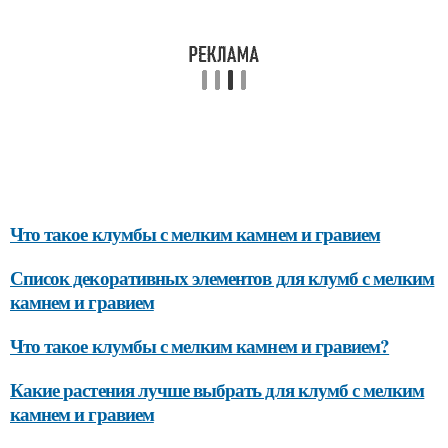
Что такое клумбы с мелким камнем и гравием
Список декоративных элементов для клумб с мелким
камнем и гравием
Что такое клумбы с мелким камнем и гравием?
Какие растения лучше выбрать для клумб с мелким
камнем и гравием