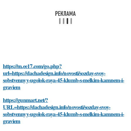
https://m.ee17.com/go.php?
url=https://dachadesign.info/novosti/sozday-svoy-
sobstvennyy-ugolok-raya-45-klumb-s-melkim-kamnem-i-
graviem
https://gunmart.net/?
URL=https://dachadesign.info/novosti/sozday-svoy-
sobstvennyy-ugolok-raya-45-klumb-s-melkim-kamnem-i-
graviem