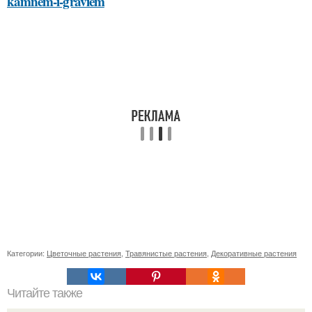
kamnem-i-graviem
Категории:
Цветочные растения
,
Травянистые растения
,
Декоративные растения
Читайте также