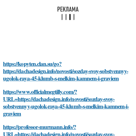
https://kopyten.clan.su/go?
https://dachadesign.info/novosti/sozday-svoy-sobstvennyy-
ugolok-raya-45-klumb-s-melkim-kamnem-i-graviem
https://www.officialmegtilly.com/?
URL=https://dachadesign.info/novosti/sozday-svoy-
sobstvennyy-ugolok-raya-45-klumb-s-melkim-kamnem-i-
graviem
https://professor-murmann.info/?
URL=https://dachadesign.info/novosti/sozday-svoy-