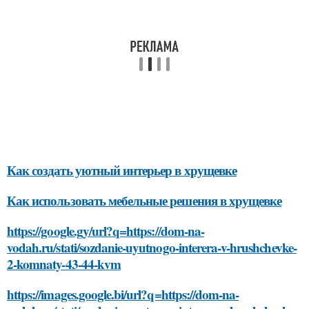
Как создать уютный интерьер в хрущевке
Как использовать мебельные решения в хрущевке
https://google.gy/url?q=https://dom-na-
vodah.ru/stati/sozdanie-uyutnogo-interera-v-hrushchevke-
2-komnaty-43-44-kvm
https://images.google.bi/url?q=https://dom-na-