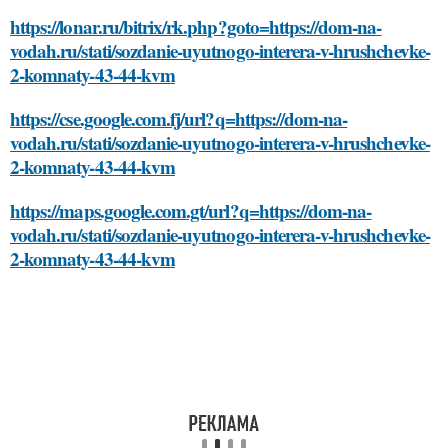
https://lonar.ru/bitrix/rk.php?goto=https://dom-na-
vodah.ru/stati/sozdanie-uyutnogo-interera-v-hrushchevke-
2-komnaty-43-44-kvm
https://cse.google.com.fj/url?q=https://dom-na-
vodah.ru/stati/sozdanie-uyutnogo-interera-v-hrushchevke-
2-komnaty-43-44-kvm
https://maps.google.com.gt/url?q=https://dom-na-
vodah.ru/stati/sozdanie-uyutnogo-interera-v-hrushchevke-
2-komnaty-43-44-kvm