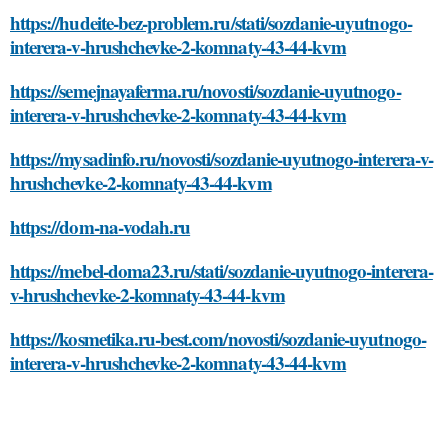
https://hudeite-bez-problem.ru/stati/sozdanie-uyutnogo-
interera-v-hrushchevke-2-komnaty-43-44-kvm
https://semejnayaferma.ru/novosti/sozdanie-uyutnogo-
interera-v-hrushchevke-2-komnaty-43-44-kvm
https://mysadinfo.ru/novosti/sozdanie-uyutnogo-interera-v-
hrushchevke-2-komnaty-43-44-kvm
https://dom-na-vodah.ru
https://mebel-doma23.ru/stati/sozdanie-uyutnogo-interera-
v-hrushchevke-2-komnaty-43-44-kvm
https://kosmetika.ru-best.com/novosti/sozdanie-uyutnogo-
interera-v-hrushchevke-2-komnaty-43-44-kvm