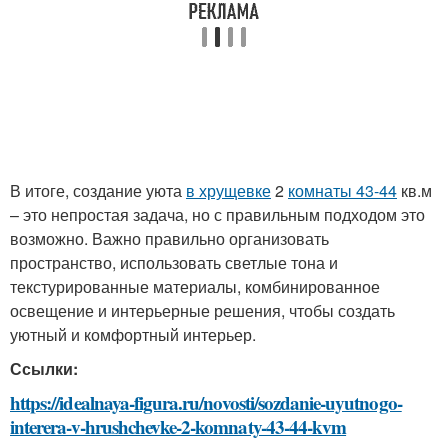
В итоге, создание уюта
в хрущевке
2
комнаты 43-44
кв.м
– это непростая задача, но с правильным подходом это
возможно. Важно правильно организовать
пространство, использовать светлые тона и
текстурированные материалы, комбинированное
освещение и интерьерные решения, чтобы создать
уютный и комфортный интерьер.
Ссылки:
https://idealnaya-figura.ru/novosti/sozdanie-uyutnogo-
interera-v-hrushchevke-2-komnaty-43-44-kvm