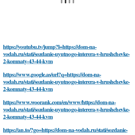
https://youtubu.tv/jump?l=https://dom-na-
vodah.ru/stati/sozdanie-uyutnogo-interera-v-hrushchevke-
2-komnaty-43-44-kvm
https://www.google.as/url?q=https://dom-na-
vodah.ru/stati/sozdanie-uyutnogo-interera-v-hrushchevke-
2-komnaty-43-44-kvm
https://www.woorank.com/en/www/https://dom-na-
vodah.ru/stati/sozdanie-uyutnogo-interera-v-hrushchevke-
2-komnaty-43-44-kvm
https://an.to/?go=https://dom-na-vodah.ru/stati/sozdanie-