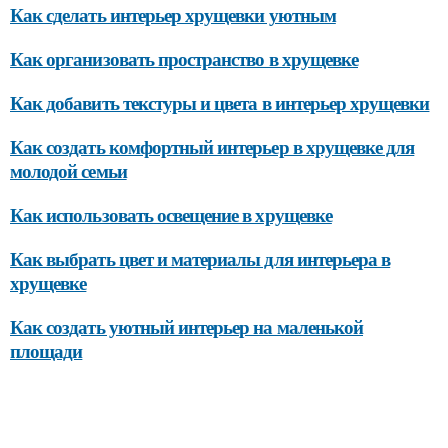
Как сделать интерьер хрущевки уютным
Как организовать пространство в хрущевке
Как добавить текстуры и цвета в интерьер хрущевки
Как создать комфортный интерьер в хрущевке для
молодой семьи
Как использовать освещение в хрущевке
Как выбрать цвет и материалы для интерьера в
хрущевке
Как создать уютный интерьер на маленькой
площади