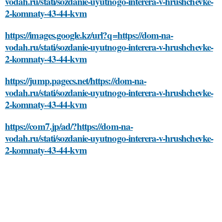
vodah.ru/stati/sozdanie-uyutnogo-interera-v-hrushchevke-
2-komnaty-43-44-kvm
https://images.google.kz/url?q=https://dom-na-
vodah.ru/stati/sozdanie-uyutnogo-interera-v-hrushchevke-
2-komnaty-43-44-kvm
https://jump.pagecs.net/https://dom-na-
vodah.ru/stati/sozdanie-uyutnogo-interera-v-hrushchevke-
2-komnaty-43-44-kvm
https://com7.jp/ad/?https://dom-na-
vodah.ru/stati/sozdanie-uyutnogo-interera-v-hrushchevke-
2-komnaty-43-44-kvm