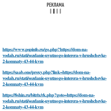
https://www.pspinfo.ru/go.php?https://dom-na-
vodah.ru/stati/sozdanie-uyutnogo-interera-v-hrushchevke-
2-komnaty-43-44-kvm
https://saab.one/proxy.php?link=https://dom-na-
vodah.ru/stati/sozdanie-uyutnogo-interera-v-hrushchevke-
2-komnaty-43-44-kvm
https://8shin.ru/bitrix/rk.php?goto=https://dom-na-
vodah.ru/stati/sozdanie-uyutnogo-interera-v-hrushchevke-
2-komnaty-43-44-kvm