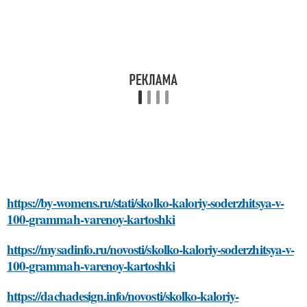
https://by-womens.ru/stati/skolko-kaloriy-soderzhitsya-v-
100-grammah-varenoy-kartoshki
https://mysadinfo.ru/novosti/skolko-kaloriy-soderzhitsya-v-
100-grammah-varenoy-kartoshki
https://dachadesign.info/novosti/skolko-kaloriy-