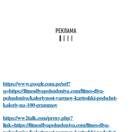
https://www.google.com.pe/url?
q=https://fitnesdlyapohudeniya.com/fitnes-dlya-
pohudeniya/kaloriynost-varenoy-kartoshki-podschet-
kaloriy-na-100-grammov
https://ww2talk.com/proxy.php?
link=https://fitnesdlyapohudeniya.com/fitnes-dlya-
pohudeniya/kaloriynost-varenoy-kartoshki-podschet-