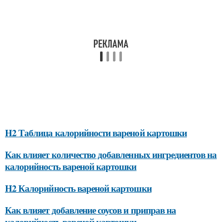
H2 Таблица калорийности вареной картошки
Как влияет количество добавленных ингредиентов на
калорийность вареной картошки
H2 Калорийность вареной картошки
Как влияет добавление соусов и приправ на
калорийность вареной картошки