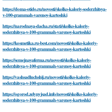
https://doma-otido.ru/novosti/skolko-kaloriy-soderzhitsya-
v-100-grammah-varenoy-kartoshki
https://narodnaya-dacha.ru/stati/skolko-kaloriy-
soderzhitsya-v-100-grammah-varenoy-kartoshki
https://kosmetika.ru-best.com/novosti/skolko-kaloriy-
soderzhitsya-v-100-grammah-varenoy-kartoshki
https://semejnayaferma.ru/novosti/skolko-kaloriy-
soderzhitsya-v-100-grammah-varenoy-kartoshki
https://vashsadluchshij.ru/novosti/skolko-kaloriy-
soderzhitsya-v-100-grammah-varenoy-kartoshki
https://ogorod.zelynyjsad.info/novosti/skolko-kaloriy-
soderzhitsya-v-100-grammah-varenoy-kartoshki