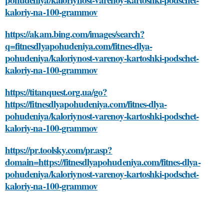
kaloriy-na-100-grammov
https://akam.bing.com/images/search?
q=fitnesdlyapohudeniya.com/fitnes-dlya-
pohudeniya/kaloriynost-varenoy-kartoshki-podschet-
kaloriy-na-100-grammov
https://titanquest.org.ua/go?
https://fitnesdlyapohudeniya.com/fitnes-dlya-
pohudeniya/kaloriynost-varenoy-kartoshki-podschet-
kaloriy-na-100-grammov
https://pr.toolsky.com/pr.asp?
domain=https://fitnesdlyapohudeniya.com/fitnes-dlya-
pohudeniya/kaloriynost-varenoy-kartoshki-podschet-
kaloriy-na-100-grammov