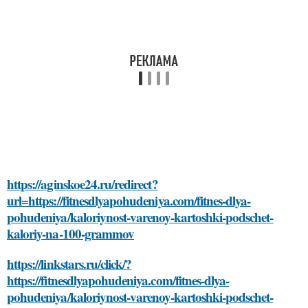
https://aginskoe24.ru/redirect?
url=https://fitnesdlyapohudeniya.com/fitnes-dlya-
pohudeniya/kaloriynost-varenoy-kartoshki-podschet-
kaloriy-na-100-grammov
https://linkstars.ru/click/?
https://fitnesdlyapohudeniya.com/fitnes-dlya-
pohudeniya/kaloriynost-varenoy-kartoshki-podschet-