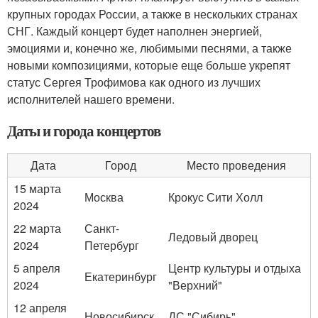
крупных городах России, а также в нескольких странах
СНГ. Каждый концерт будет наполнен энергией,
эмоциями и, конечно же, любимыми песнями, а также
новыми композициями, которые еще больше укрепят
статус Сергея Трофимова как одного из лучших
исполнителей нашего времени.
Даты и города концертов
Дата
Город
Место проведения
15 марта
Москва
Крокус Сити Холл
2024
22 марта
Санкт-
Ледовый дворец
2024
Петербург
5 апреля
Центр культуры и отдыха
Екатеринбург
2024
"Верхний"
12 апреля
Новосибирск
ДС "Сибирь"