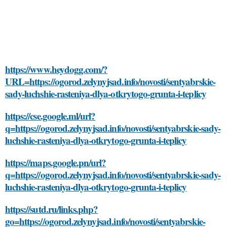
https://www.heydogg.com/?
URL=https://ogorod.zelynyjsad.info/novosti/sentyabrskie-
sady-luchshie-rasteniya-dlya-otkrytogo-grunta-i-teplicy
https://cse.google.ml/url?
q=https://ogorod.zelynyjsad.info/novosti/sentyabrskie-sady-
luchshie-rasteniya-dlya-otkrytogo-grunta-i-teplicy
https://maps.google.pn/url?
q=https://ogorod.zelynyjsad.info/novosti/sentyabrskie-sady-
luchshie-rasteniya-dlya-otkrytogo-grunta-i-teplicy
https://sutd.ru/links.php?
go=https://ogorod.zelynyjsad.info/novosti/sentyabrskie-