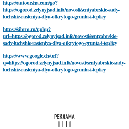
https://autoorsha.com/go?
https://ogorod.zelynyjsad.info/novosti/sentyabrskie-sady-
luchshie-rasteniya-dlya-otkrytogo-grunta-i-teplicy
https://sibrm.ru/r.php?
url=https://ogorod.zelynyjsad.info/novosti/sentyabrskie-
sady-luchshie-rasteniya-dlya-otkrytogo-grunta-i-teplicy
https://www.google.ch/url?
q=https://ogorod.zelynyjsad.info/novosti/sentyabrskie-sady-
luchshie-rasteniya-dlya-otkrytogo-grunta-i-teplicy