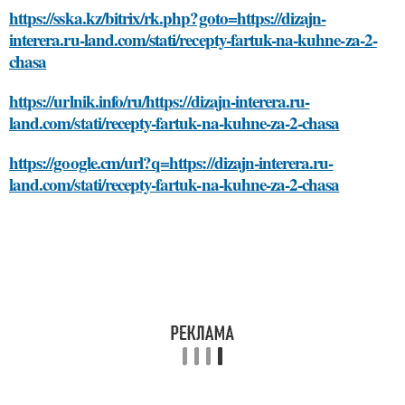
https://sska.kz/bitrix/rk.php?goto=https://dizajn-
interera.ru-land.com/stati/recepty-fartuk-na-kuhne-za-2-
chasa
https://urlnik.info/ru/https://dizajn-interera.ru-
land.com/stati/recepty-fartuk-na-kuhne-za-2-chasa
https://google.cm/url?q=https://dizajn-interera.ru-
land.com/stati/recepty-fartuk-na-kuhne-za-2-chasa