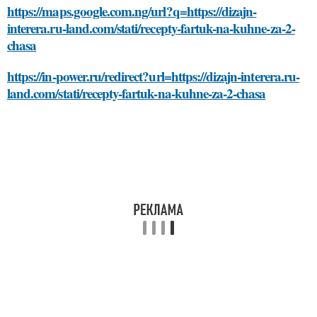
https://maps.google.com.ng/url?q=https://dizajn-
interera.ru-land.com/stati/recepty-fartuk-na-kuhne-za-2-
chasa
https://in-power.ru/redirect?url=https://dizajn-interera.ru-
land.com/stati/recepty-fartuk-na-kuhne-za-2-chasa