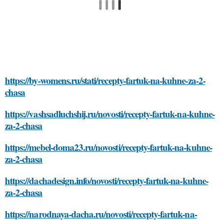
https://by-womens.ru/stati/recepty-fartuk-na-kuhne-za-2-
chasa
https://vashsadluchshij.ru/novosti/recepty-fartuk-na-kuhne-
za-2-chasa
https://mebel-doma23.ru/novosti/recepty-fartuk-na-kuhne-
za-2-chasa
https://dachadesign.info/novosti/recepty-fartuk-na-kuhne-
za-2-chasa
https://narodnaya-dacha.ru/novosti/recepty-fartuk-na-