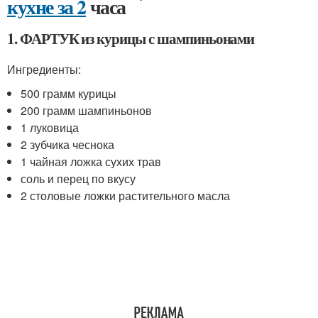
кухне за 2
часа
1. ФАРТУК из курицы с шампиньонами
Ингредиенты:
500 грамм курицы
200 грамм шампиньонов
1 луковица
2 зубчика чеснока
1 чайная ложка сухих трав
соль и перец по вкусу
2 столовые ложки растительного масла