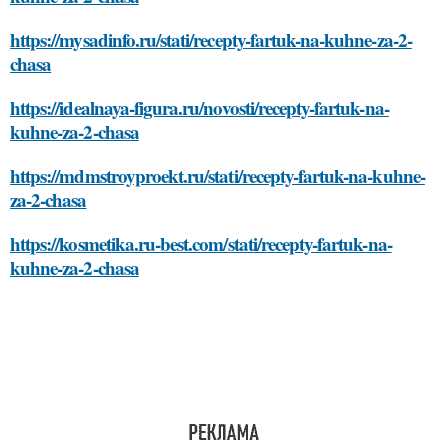
https://mysadinfo.ru/stati/recepty-fartuk-na-kuhne-za-2-
chasa
https://idealnaya-figura.ru/novosti/recepty-fartuk-na-
kuhne-za-2-chasa
https://mdmstroyproekt.ru/stati/recepty-fartuk-na-kuhne-
za-2-chasa
https://kosmetika.ru-best.com/stati/recepty-fartuk-na-
kuhne-za-2-chasa