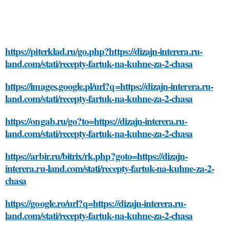
https://piterklad.ru/go.php?https://dizajn-interera.ru-
land.com/stati/recepty-fartuk-na-kuhne-za-2-chasa
https://images.google.pl/url?q=https://dizajn-interera.ru-
land.com/stati/recepty-fartuk-na-kuhne-za-2-chasa
https://ongab.ru/go?to=https://dizajn-interera.ru-
land.com/stati/recepty-fartuk-na-kuhne-za-2-chasa
https://arbir.ru/bitrix/rk.php?goto=https://dizajn-
interera.ru-land.com/stati/recepty-fartuk-na-kuhne-za-2-
chasa
https://google.ro/url?q=https://dizajn-interera.ru-
land.com/stati/recepty-fartuk-na-kuhne-za-2-chasa