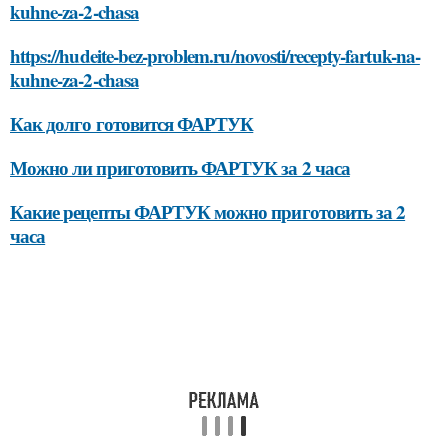
kuhne-za-2-chasa
https://hudeite-bez-problem.ru/novosti/recepty-fartuk-na-
kuhne-za-2-chasa
Как долго готовится ФАРТУК
Можно ли приготовить ФАРТУК за 2 часа
Какие рецепты ФАРТУК можно приготовить за 2
часа