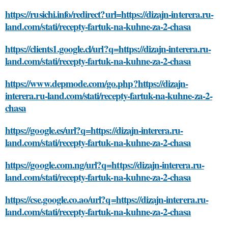
https://rusichi.info/redirect?url=https://dizajn-interera.ru-
land.com/stati/recepty-fartuk-na-kuhne-za-2-chasa
https://clients1.google.cl/url?q=https://dizajn-interera.ru-
land.com/stati/recepty-fartuk-na-kuhne-za-2-chasa
https://www.depmode.com/go.php?https://dizajn-
interera.ru-land.com/stati/recepty-fartuk-na-kuhne-za-2-
chasa
https://google.es/url?q=https://dizajn-interera.ru-
land.com/stati/recepty-fartuk-na-kuhne-za-2-chasa
https://google.com.ng/url?q=https://dizajn-interera.ru-
land.com/stati/recepty-fartuk-na-kuhne-za-2-chasa
https://cse.google.co.ao/url?q=https://dizajn-interera.ru-
land.com/stati/recepty-fartuk-na-kuhne-za-2-chasa