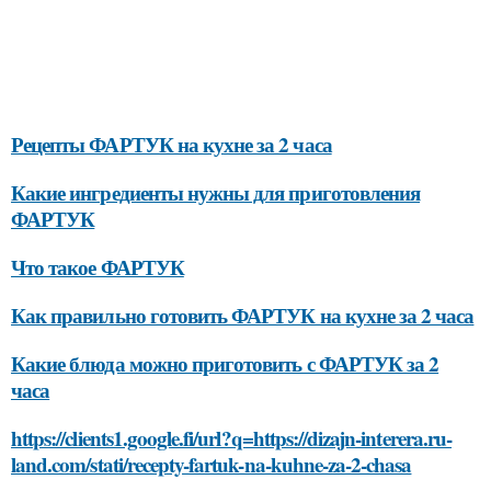
Рецепты ФАРТУК на кухне за 2 часа
Какие ингредиенты нужны для приготовления
ФАРТУК
Что такое ФАРТУК
Как правильно готовить ФАРТУК на кухне за 2 часа
Какие блюда можно приготовить с ФАРТУК за 2
часа
https://clients1.google.fi/url?q=https://dizajn-interera.ru-
land.com/stati/recepty-fartuk-na-kuhne-za-2-chasa