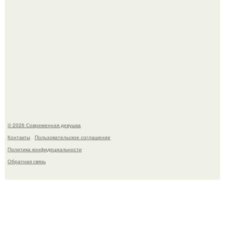
Рацион 1400 калорий.
© 2026 Современная девушка
Контакты
Пользовательское соглашение
Политика конфидециальности
Обратная связь