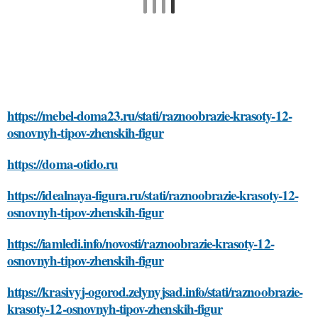
https://mebel-doma23.ru/stati/raznoobrazie-krasoty-12-
osnovnyh-tipov-zhenskih-figur
https://doma-otido.ru
https://idealnaya-figura.ru/stati/raznoobrazie-krasoty-12-
osnovnyh-tipov-zhenskih-figur
https://iamledi.info/novosti/raznoobrazie-krasoty-12-
osnovnyh-tipov-zhenskih-figur
https://krasivyj-ogorod.zelynyjsad.info/stati/raznoobrazie-
krasoty-12-osnovnyh-tipov-zhenskih-figur