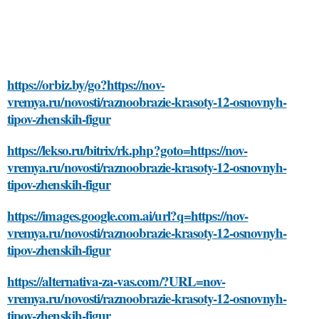
https://orbiz.by/go?https://nov-
vremya.ru/novosti/raznoobrazie-krasoty-12-osnovnyh-
tipov-zhenskih-figur
https://lekso.ru/bitrix/rk.php?goto=https://nov-
vremya.ru/novosti/raznoobrazie-krasoty-12-osnovnyh-
tipov-zhenskih-figur
https://images.google.com.ai/url?q=https://nov-
vremya.ru/novosti/raznoobrazie-krasoty-12-osnovnyh-
tipov-zhenskih-figur
https://alternativa-za-vas.com/?URL=nov-
vremya.ru/novosti/raznoobrazie-krasoty-12-osnovnyh-
tipov-zhenskih-figur