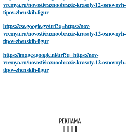
vremya.ru/novosti/raznoobrazie-krasoty-12-osnovnyh-
tipov-zhenskih-figur
https://cse.google.gy/url?q=https://nov-
vremya.ru/novosti/raznoobrazie-krasoty-12-osnovnyh-
tipov-zhenskih-figur
https://images.google.nl/url?q=https://nov-
vremya.ru/novosti/raznoobrazie-krasoty-12-osnovnyh-
tipov-zhenskih-figur