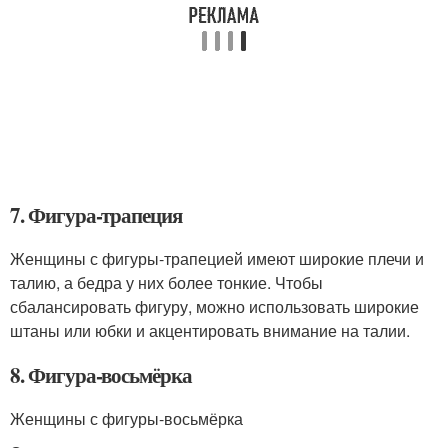
7. Фигура-трапеция
Женщины с фигуры-трапецией имеют широкие плечи и
талию, а бедра у них более тонкие. Чтобы
сбалансировать фигуру, можно использовать широкие
штаны или юбки и акцентировать внимание на талии.
8. Фигура-восьмёрка
Женщины с фигуры-восьмёрка