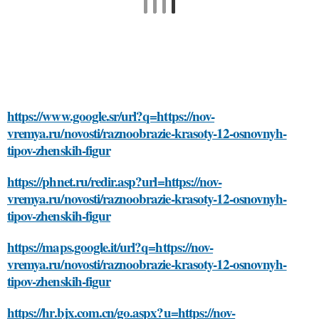
https://www.google.sr/url?q=https://nov-
vremya.ru/novosti/raznoobrazie-krasoty-12-osnovnyh-
tipov-zhenskih-figur
https://phnet.ru/redir.asp?url=https://nov-
vremya.ru/novosti/raznoobrazie-krasoty-12-osnovnyh-
tipov-zhenskih-figur
https://maps.google.it/url?q=https://nov-
vremya.ru/novosti/raznoobrazie-krasoty-12-osnovnyh-
tipov-zhenskih-figur
https://hr.bjx.com.cn/go.aspx?u=https://nov-