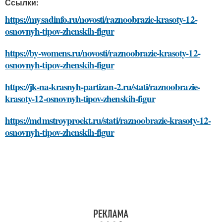
Ссылки:
https://mysadinfo.ru/novosti/raznoobrazie-krasoty-12-
osnovnyh-tipov-zhenskih-figur
https://by-womens.ru/novosti/raznoobrazie-krasoty-12-
osnovnyh-tipov-zhenskih-figur
https://jk-na-krasnyh-partizan-2.ru/stati/raznoobrazie-
krasoty-12-osnovnyh-tipov-zhenskih-figur
https://mdmstroyproekt.ru/stati/raznoobrazie-krasoty-12-
osnovnyh-tipov-zhenskih-figur