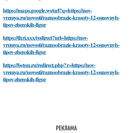
https://maps.google.ws/url?q=https://nov-
vremya.ru/novosti/raznoobrazie-krasoty-12-osnovnyh-
tipov-zhenskih-figur
https://thri.xxx/redirect?url=https://nov-
vremya.ru/novosti/raznoobrazie-krasoty-12-osnovnyh-
tipov-zhenskih-figur
https://beton.ru/redirect.php?r=https://nov-
vremya.ru/novosti/raznoobrazie-krasoty-12-osnovnyh-
tipov-zhenskih-figur