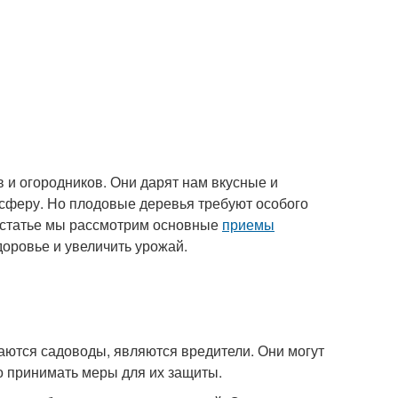
 и огородников. Они дарят нам вкусные и
сферу. Но плодовые деревья требуют особого
й статье мы рассмотрим основные
приемы
доровье и увеличить урожай.
аются садоводы, являются вредители. Они могут
 принимать меры для их защиты.