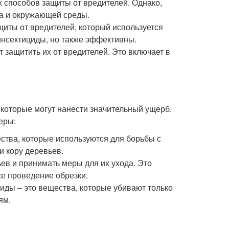
 способов защиты от вредителей. Однако,
ка и окружающей среды.
иты от вредителей, который используется
инсектициды, но также эффективны.
 защитить их от вредителей. Это включает в
 которые могут нанести значительный ущерб.
еры:
ства, которые используются для борьбы с
и кору деревьев.
ев и принимать меры для их ухода. Это
же проведение обрезки.
ды – это вещества, которые убивают только
ям.