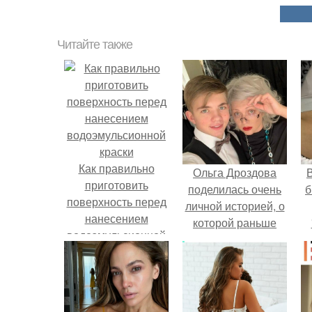
Читайте также
Как правильно
Ольга Дроздова
В
приготовить
поделилась очень
б
поверхность перед
личной историей, о
нанесением
которой раньше
водоэмульсионной
почти не говорила.
краски