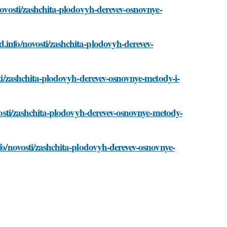
novosti/zashchita-plodovyh-derevev-osnovnye-
.info/novosti/zashchita-plodovyh-derevev-
sti/zashchita-plodovyh-derevev-osnovnye-metody-i-
ovosti/zashchita-plodovyh-derevev-osnovnye-metody-
nfo/novosti/zashchita-plodovyh-derevev-osnovnye-