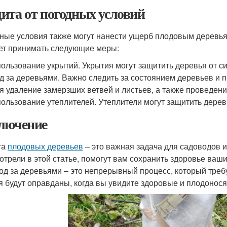
ита от погодных условий
ные условия также могут нанести ущерб плодовым деревьям
ет принимать следующие меры:
ользование укрытий. Укрытия могут защитить деревья от си
д за деревьями. Важно следить за состоянием деревьев и п
я удаление замерзших ветвей и листьев, а также проведени
ользование утеплителей. Утеплители могут защитить деревь
лючение
та
плодовых деревьев
– это важная задача для садоводов 
отрели в этой статье, помогут вам сохранить здоровье ваш
ход за деревьями – это непрерывный процесс, который треб
я будут оправданы, когда вы увидите здоровые и плодонос