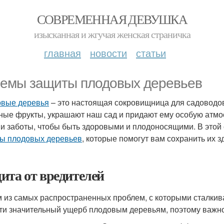
СОВРЕМЕННАЯ ДЕВУШКА
изысканная и жгучая женская страничка
главная
новости
статьи
емы защиты плодовых деревьев
вые деревья
– это настоящая сокровищница для садоводов
ные фрукты, украшают наш сад и придают ему особую атмо
 и заботы, чтобы быть здоровыми и плодоносящими. В это
ы плодовых деревьев
, которые помогут вам сохранить их з
ита от вредителей
 из самых распространенных проблем, с которыми сталкив
ти значительный ущерб плодовым деревьям, поэтому важно