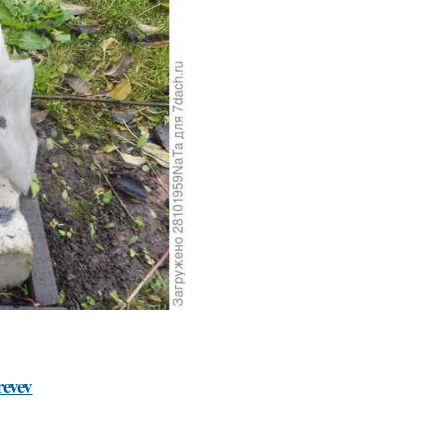
revev