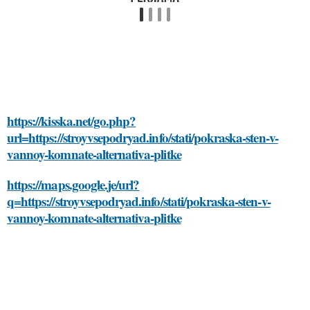
https://kisska.net/go.php?
url=https://stroyvsepodryad.info/stati/pokraska-sten-v-
vannoy-komnate-alternativa-plitke
https://maps.google.je/url?
q=https://stroyvsepodryad.info/stati/pokraska-sten-v-
vannoy-komnate-alternativa-plitke