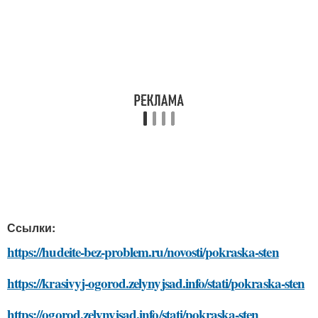
Ссылки:
https://hudeite-bez-problem.ru/novosti/pokraska-sten
https://krasivyj-ogorod.zelynyjsad.info/stati/pokraska-sten
https://ogorod.zelynyjsad.info/stati/pokraska-sten