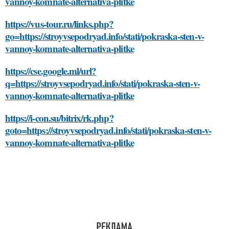
vannoy-komnate-alternativa-plitke
https://vus-tour.ru/links.php?
go=https://stroyvsepodryad.info/stati/pokraska-sten-v-
vannoy-komnate-alternativa-plitke
https://cse.google.ml/url?
q=https://stroyvsepodryad.info/stati/pokraska-sten-v-
vannoy-komnate-alternativa-plitke
https://i-con.su/bitrix/rk.php?
goto=https://stroyvsepodryad.info/stati/pokraska-sten-v-
vannoy-komnate-alternativa-plitke