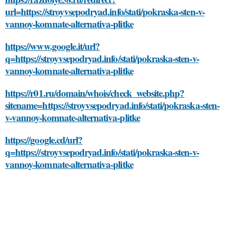
url=https://stroyvsepodryad.info/stati/pokraska-sten-v-
vannoy-komnate-alternativa-plitke
https://www.google.it/url?
q=https://stroyvsepodryad.info/stati/pokraska-sten-v-
vannoy-komnate-alternativa-plitke
https://r01.ru/domain/whois/check_website.php?
sitename=https://stroyvsepodryad.info/stati/pokraska-sten-
v-vannoy-komnate-alternativa-plitke
https://google.cd/url?
q=https://stroyvsepodryad.info/stati/pokraska-sten-v-
vannoy-komnate-alternativa-plitke