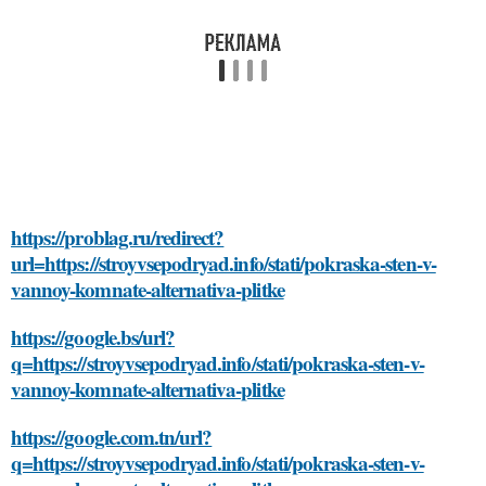
https://problag.ru/redirect?
url=https://stroyvsepodryad.info/stati/pokraska-sten-v-
vannoy-komnate-alternativa-plitke
https://google.bs/url?
q=https://stroyvsepodryad.info/stati/pokraska-sten-v-
vannoy-komnate-alternativa-plitke
https://google.com.tn/url?
q=https://stroyvsepodryad.info/stati/pokraska-sten-v-