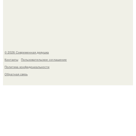
Рацион 1400 калорий.
© 2026 Современная девушка
Контакты
Пользовательское соглашение
Политика конфидециальности
Обратная связь