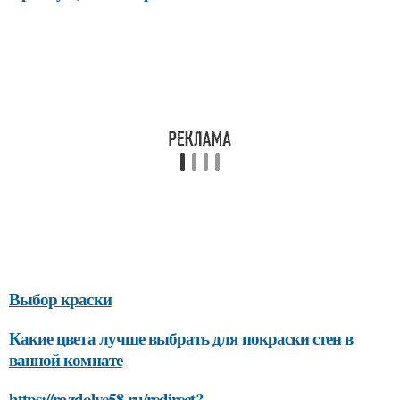
Выбор краски
Какие цвета лучше выбрать для покраски стен в
ванной комнате
https://razdolye58.ru/redirect?