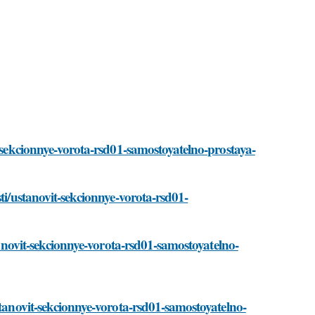
t-sekcionnye-vorota-rsd01-samostoyatelno-prostaya-
ti/ustanovit-sekcionnye-vorota-rsd01-
stanovit-sekcionnye-vorota-rsd01-samostoyatelno-
stanovit-sekcionnye-vorota-rsd01-samostoyatelno-