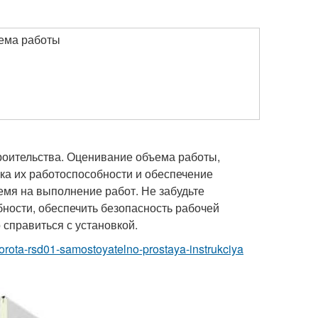
ема работы
троительства. Оценивание объема работы,
ка их работоспособности и обеспечение
ремя на выполнение работ. Не забудьте
ности, обеспечить безопасность рабочей
справиться с установкой.
vorota-rsd01-samostoyatelno-prostaya-instrukciya