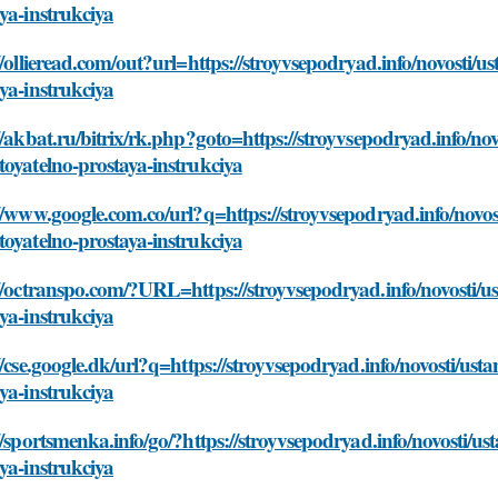
ya-instrukciya
//ollieread.com/out?url=https://stroyvsepodryad.info/novosti/
ya-instrukciya
//akbat.ru/bitrix/rk.php?goto=https://stroyvsepodryad.info/nov
oyatelno-prostaya-instrukciya
//www.google.com.co/url?q=https://stroyvsepodryad.info/novos
oyatelno-prostaya-instrukciya
//octranspo.com/?URL=https://stroyvsepodryad.info/novosti/u
ya-instrukciya
//cse.google.dk/url?q=https://stroyvsepodryad.info/novosti/ust
ya-instrukciya
//sportsmenka.info/go/?https://stroyvsepodryad.info/novosti/u
ya-instrukciya