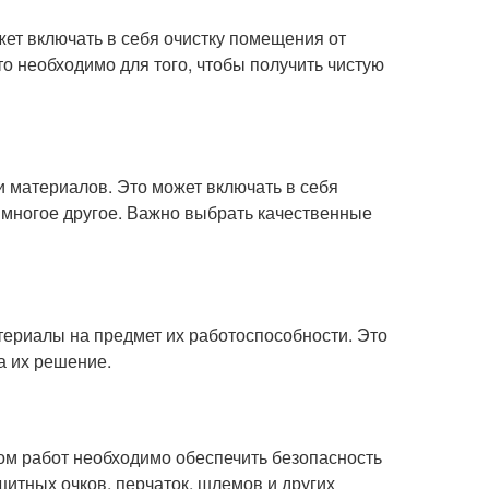
ет включать в себя очистку помещения от
то необходимо для того, чтобы получить чистую
 материалов. Это может включать в себя
 многое другое. Важно выбрать качественные
ериалы на предмет их работоспособности. Это
а их решение.
ом работ необходимо обеспечить безопасность
итных очков, перчаток, шлемов и других