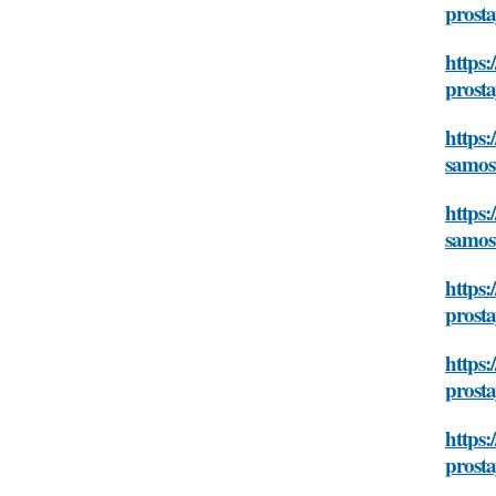
prosta
https:
prosta
https:
samost
https:
samost
https:
prosta
https:
prosta
https:
prosta