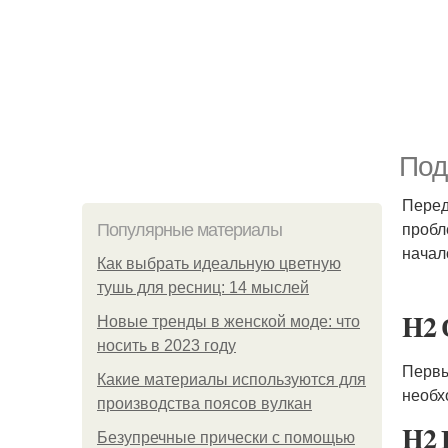
Под
Перед
пробл
Популярные материалы
начал
Как выбрать идеальную цветную
тушь для ресниц: 14 мыслей
H2 
Новые тренды в женской моде: что
носить в 2023 году
Первы
Какие материалы используются для
необх
производства поясов вулкан
H2 
Безупречные прически с помощью