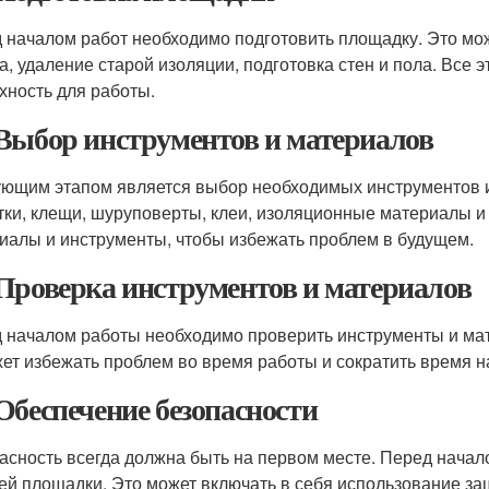
 началом работ необходимо подготовить площадку. Это мож
а, удаление старой изоляции, подготовка стен и пола. Все э
хность для работы.
Выбор инструментов и материалов
ющим этапом является выбор необходимых инструментов и
тки, клещи, шуруповерты, клеи, изоляционные материалы и
иалы и инструменты, чтобы избежать проблем в будущем.
Проверка инструментов и материалов
 началом работы необходимо проверить инструменты и мат
ет избежать проблем во время работы и сократить время н
Обеспечение безопасности
асность всегда должна быть на первом месте. Перед начал
ей площадки. Это может включать в себя использование защ