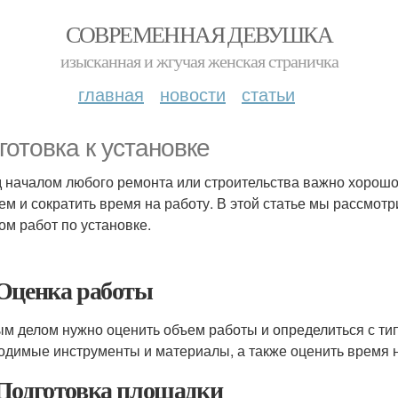
СОВРЕМЕННАЯ ДЕВУШКА
изысканная и жгучая женская страничка
главная
новости
статьи
готовка к установке
 началом любого ремонта или строительства важно хорошо
ем и сократить время на работу. В этой статье мы рассмот
ом работ по установке.
Оценка работы
м делом нужно оценить объем работы и определиться с ти
одимые инструменты и материалы, а также оценить время 
Подготовка площадки