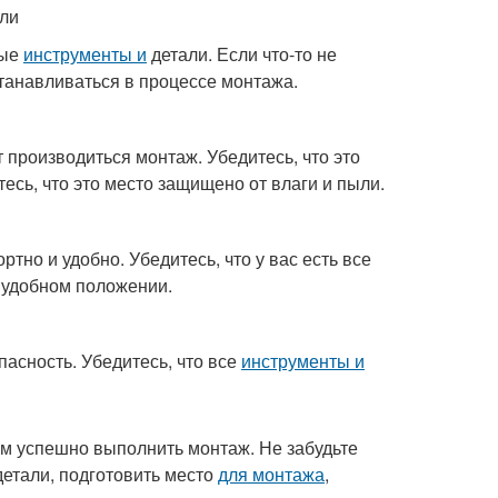
ли
мые
инструменты и
детали. Если что-то не
станавливаться в процессе монтажа.
 производиться монтаж. Убедитесь, что это
есь, что это место защищено от влаги и пыли.
тно и удобно. Убедитесь, что у вас есть все
в удобном положении.
асность. Убедитесь, что все
инструменты и
ам успешно выполнить монтаж. Не забудьте
етали, подготовить место
для монтажа
,