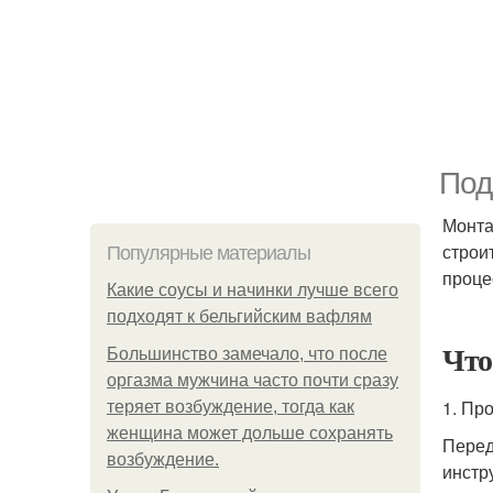
Под
Монта
строи
Популярные материалы
проце
Какие соусы и начинки лучше всего
подходят к бельгийским вафлям
Что
Большинство замечало, что после
оргазма мужчина часто почти сразу
1. Пр
теряет возбуждение, тогда как
женщина может дольше сохранять
Перед
возбуждение.
инстр