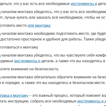
едиться, что у вас есть все необходимые
инструменты и
дета
 началом монтажа убедитесь, что у вас есть все необходи
ет, лучше купить или заказать всё необходимое, чтобы не о
дготовить место
для монтажа
 началом монтажа необходимо подготовить место, где будет
 достаточно просторное и удобное для работы. Также убедит
иготовиться к монтажу
 началом монтажа убедитесь, что вы чувствуете себя комфор
ходимые
инструменты и
детали, а также что вы находитесь 
ратите внимание на безопасность
 началом монтажа обязательно обратите внимание на безоп
и в порядке, а также что вы находитесь в безопасном месте.
товка к монтажу
– это важный процесс, который поможет в
тать инструкцию, собрать все необходимые
инструменты и
д