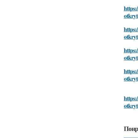
https:
otkry
https:
otkry
https:
otkry
https:
otkry
https:
otkry
Понр