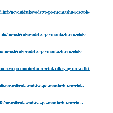
ad.info/novosti/rukovodstvo-po-montazhu-rozetok-
.info/novosti/rukovodstvo-po-montazhu-rozetok-
info/novosti/rukovodstvo-po-montazhu-rozetok-
ovodstvo-po-montazhu-rozetok-otkrytoy-provodki-
nfo/novosti/rukovodstvo-po-montazhu-rozetok-
.info/novosti/rukovodstvo-po-montazhu-rozetok-