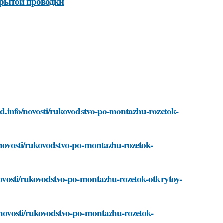
крытой проводки
sad.info/novosti/rukovodstvo-po-montazhu-rozetok-
o/novosti/rukovodstvo-po-montazhu-rozetok-
/novosti/rukovodstvo-po-montazhu-rozetok-otkrytoy-
o/novosti/rukovodstvo-po-montazhu-rozetok-