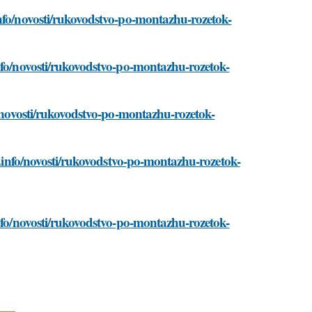
info/novosti/rukovodstvo-po-montazhu-rozetok-
info/novosti/rukovodstvo-po-montazhu-rozetok-
o/novosti/rukovodstvo-po-montazhu-rozetok-
ad.info/novosti/rukovodstvo-po-montazhu-rozetok-
info/novosti/rukovodstvo-po-montazhu-rozetok-