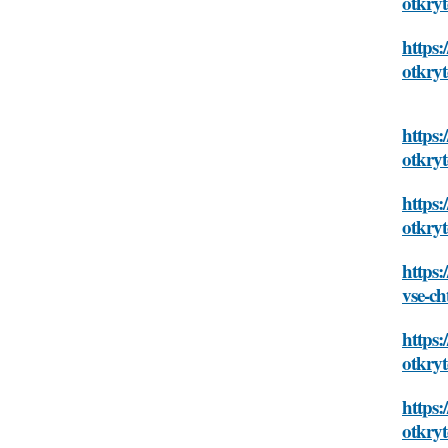
otkry
https:
otkry
https:
otkry
https:
otkry
https:
vse-c
https:
otkry
https:
otkry